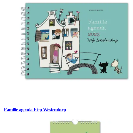
Familie agenda Fiep Westendorp