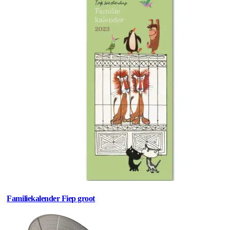
Familiekalender Fiep groot