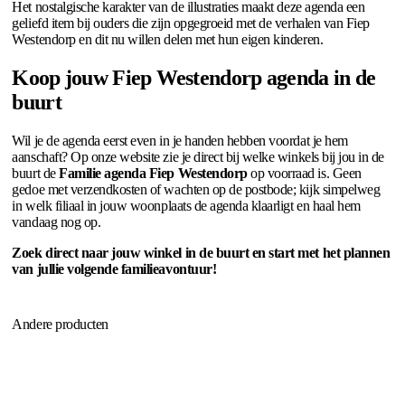
Het nostalgische karakter van de illustraties maakt deze agenda een
geliefd item bij ouders die zijn opgegroeid met de verhalen van Fiep
Westendorp en dit nu willen delen met hun eigen kinderen.
Koop jouw Fiep Westendorp agenda in de
buurt
Wil je de agenda eerst even in je handen hebben voordat je hem
aanschaft? Op onze website zie je direct bij welke winkels bij jou in de
buurt de
Familie agenda Fiep Westendorp
op voorraad is. Geen
gedoe met verzendkosten of wachten op de postbode; kijk simpelweg
in welk filiaal in jouw woonplaats de agenda klaarligt en haal hem
vandaag nog op.
Zoek direct naar jouw winkel in de buurt en start met het plannen
van jullie volgende familieavontuur!
Andere producten