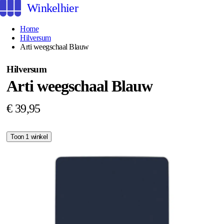
Winkelhier
Home
Hilversum
Arti weegschaal Blauw
Hilversum
Arti weegschaal Blauw
€ 39,95
Toon 1 winkel