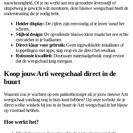
nauwkeurigheid. Of je nu werkt aan een gezondere levensstijl of
simpelweg je gewicht wilt monitoren, deze blauwe weegschaal biedt de
ondersteuning die je nodig hebt.
Helder display:
De cijfers zijn eenvoudig af te lezen vanaf het
scherm.
Stijlvol design:
De opvallende blauwe kleur maakt het een echte
eyecatcher in je badkamer.
Direct klaar voor gebruik:
Geen ingewikkelde installaties of
koppelingen met apps; stap erop en zie direct het resultaat.
Robuuste kwaliteit:
Duurzaam materiaalgebruik zorgt ervoor
dat de weegschaal lang meegaat.
Koop jouw Arti weegschaal direct in de
buurt
Waarom zou je wachten op een pakketbezorger als je jouw nieuwe Arti
weegschaal vandaag nog in huis kunt hebben? Op onze website zie je
direct welke winkels bij jou in de buurt de Arti weegschaal in het blauw
op voorraad hebben.
Hoe werkt het?