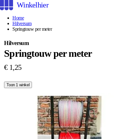
Winkelhier
Home
Hilversum
Springtouw per meter
Hilversum
Springtouw per meter
€ 1,25
Toon 1 winkel