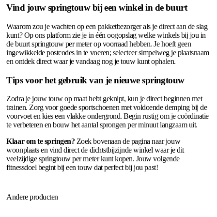
Vind jouw springtouw bij een winkel in de buurt
Waarom zou je wachten op een pakketbezorger als je direct aan de slag
kunt? Op ons platform zie je in één oogopslag welke winkels bij jou in
de buurt springtouw per meter op voorraad hebben. Je hoeft geen
ingewikkelde postcodes in te voeren; selecteer simpelweg je plaatsnaam
en ontdek direct waar je vandaag nog je touw kunt ophalen.
Tips voor het gebruik van je nieuwe springtouw
Zodra je jouw touw op maat hebt geknipt, kun je direct beginnen met
trainen. Zorg voor goede sportschoenen met voldoende demping bij de
voorvoet en kies een vlakke ondergrond. Begin rustig om je coördinatie
te verbeteren en bouw het aantal sprongen per minuut langzaam uit.
Klaar om te springen?
Zoek bovenaan de pagina naar jouw
woonplaats en vind direct de dichtstbijzijnde winkel waar je dit
veelzijdige springtouw per meter kunt kopen. Jouw volgende
fitnessdoel begint bij een touw dat perfect bij jou past!
Andere producten