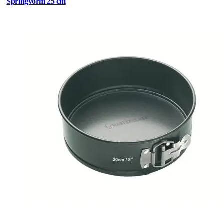
Springvorm 25 cm