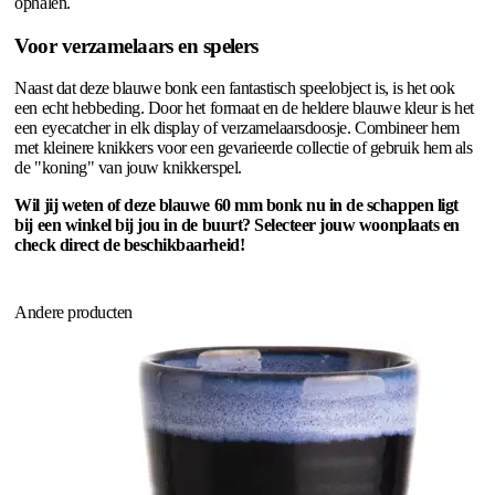
ophalen.
Voor verzamelaars en spelers
Naast dat deze blauwe bonk een fantastisch speelobject is, is het ook
een echt hebbeding. Door het formaat en de heldere blauwe kleur is het
een eyecatcher in elk display of verzamelaarsdoosje. Combineer hem
met kleinere knikkers voor een gevarieerde collectie of gebruik hem als
de "koning" van jouw knikkerspel.
Wil jij weten of deze blauwe 60 mm bonk nu in de schappen ligt
bij een winkel bij jou in de buurt? Selecteer jouw woonplaats en
check direct de beschikbaarheid!
Andere producten