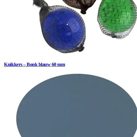
Knikkers – Bonk blauw 60 mm