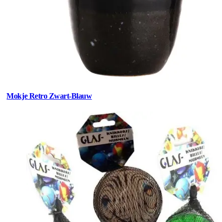
Mokje Retro Zwart-Blauw