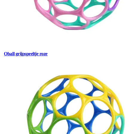
Oball grijpspeeltje roze