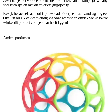
zeker dat je niet voor een dichte deur komt te staan en kun je jouw baby
snel laten spelen met dit favoriete grijpspeeltje.
Bekijk het actuele aanbod in jouw stad of dorp en haal vandaag nog een
Oball in huis. Zoek eenvoudig via onze website en ontdek welke lokale
winkel dit product voor je klaar heeft liggen!
Andere producten