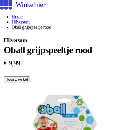
Winkelhier
Home
Hilversum
Oball grijpspeeltje rood
Hilversum
Oball grijpspeeltje rood
€ 9,99
Toon 1 winkel