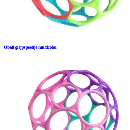
Oball grijpspeeltje multicolor