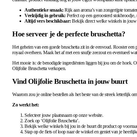
Authentieke smaak:
Rijk aan aroma’s van zongerijpte tomaten,
Veelzijdig in gebruik:
Perfect op een geroosterd stokbroodje, 
Altijd vers beschikbaar:
Bekijk direct welke winkels in jouw
Hoe serveer je de perfecte bruschetta?
Het geheim van een goede bruschetta zit in de eenvoud. Rooster een paa
royaal overheen. Maak het af met een snufje zeezout en eventueel wa
Het mooie is: de benodigde ingrediënten liggen bij jou om de hoek. Of
Olijfolie Bruschetta verkopen.
Vind Olijfolie Bruschetta in jouw buurt
Waarom zou je online bestellen als het beste van de streek letterlijk 
Zo werkt het:
Selecteer jouw plaatsnaam op onze website.
Zoek op ‘Olijfolie Bruschetta’.
Bekijk welke winkels bij jou in de buurt dit product op voorra
Stap op de fiets of loop naar de winkel en geniet van je heerlijk