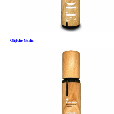
Olijfolie Garlic