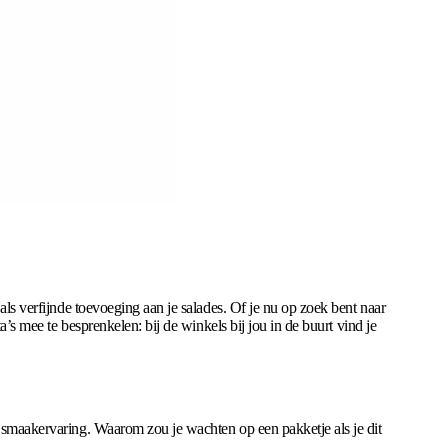
als verfijnde toevoeging aan je salades. Of je nu op zoek bent naar
a’s mee te besprenkelen: bij de winkels bij jou in de buurt vind je
e smaakervaring. Waarom zou je wachten op een pakketje als je dit