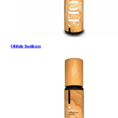
Olijfolie Basilicum