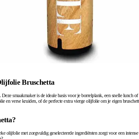
lijfolie Bruschetta
. Deze smaakmaker is de ideale basis voor je borrelplank, een snelle lunch of 
e en verse kruiden, of de perfecte extra vierge olijfolie om je eigen bruschett
etta?
ke olijfolie met zorgvuldig geselecteerde ingrediënten zorgt voor een intens
n?