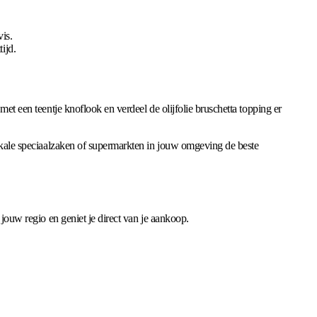
is.
ijd.
met een teentje knoflook en verdeel de olijfolie bruschetta topping er
 lokale speciaalzaken of supermarkten in jouw omgeving de beste
 jouw regio en geniet je direct van je aankoop.