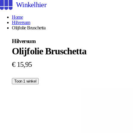
Winkelhier
Home
Hilversum
Olijfolie Bruschetta
Hilversum
Olijfolie Bruschetta
€ 15,95
Toon 1 winkel