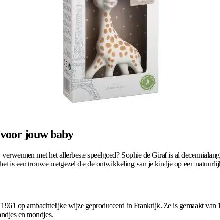
e voor jouw baby
verwennen met het allerbeste speelgoed? Sophie de Giraf is al decennialang we
 het is een trouwe metgezel die de ontwikkeling van je kindje op een natuurlij
s 1961 op ambachtelijke wijze geproduceerd in Frankrijk. Ze is gemaakt van
handjes en mondjes.