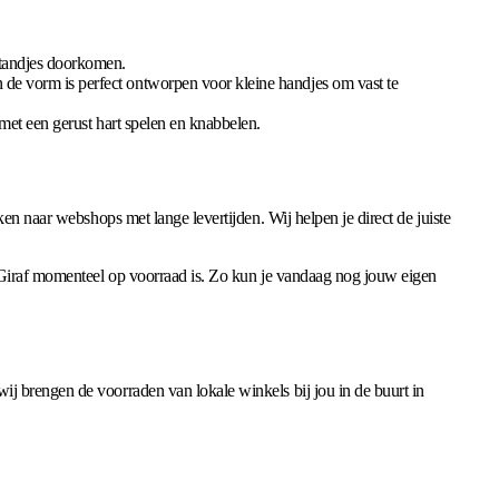
e tandjes doorkomen.
n de vorm is perfect ontworpen voor kleine handjes om vast te
y met een gerust hart spelen en knabbelen.
en naar webshops met lange levertijden. Wij helpen je direct de juiste
e Giraf momenteel op voorraad is. Zo kun je vandaag nog jouw eigen
j brengen de voorraden van lokale winkels bij jou in de buurt in