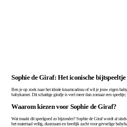
Sophie de Giraf: Het iconische bijtspeeltj
Ben je op zoek naar het ideale kraamcadeau of wil je jouw eigen baby 
babykamer. Dit schattige girafje is veel meer dan zomaar een speeltje;
Waarom kiezen voor Sophie de Giraf?
Wat maakt dit speelgoed zo bijzonder? Sophie de Giraf wordt al sind
het materiaal veilig, duurzaam en heerlijk zacht voor gevoelige baby