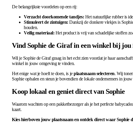
De belangrijkste voordelen op een rij:
Verzacht doorkomende tandjes:
Het natuurlijke rubber is i
Stimuleert de zintuigen:
Dankzij de donkere vlekjes is Sophie
houden.
Veilig materiaal:
Het product is vrij van schadelijke stoffen zo
Vind Sophie de Giraf in een winkel bij jou
Wil je Sophie de Giraf graag in het echt zien voordat je haar aanschaf
winkel in jouw omgeving te vinden.
Het enige wat je hoeft te doen, is je
plaatsnaam selecteren
. Wij tone
Sophie ophalen en steun je bovendien de lokale ondernemers in jouw 
Koop lokaal en geniet direct van Sophie
Waarom wachten op een pakketbezorger als je het perfecte babycadeau 
kaart.
Kies hierboven jouw plaatsnaam en ontdek direct waar Sophie de