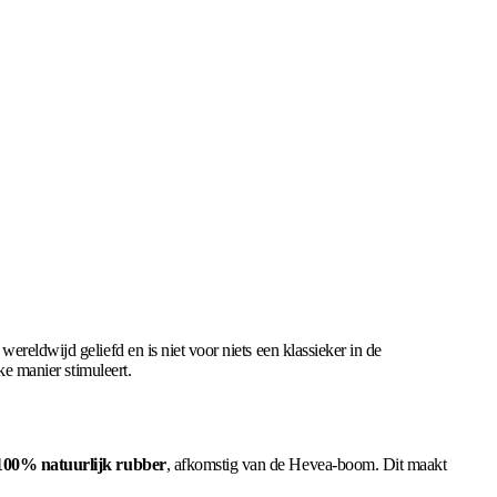
reldwijd geliefd en is niet voor niets een klassieker in de
ke manier stimuleert.
100% natuurlijk rubber
, afkomstig van de Hevea-boom. Dit maakt