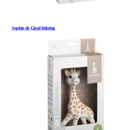
Sophie de Giraf bijtring