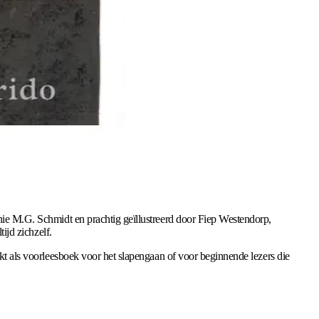
nnie M.G. Schmidt en prachtig geïllustreerd door Fiep Westendorp,
ijd zichzelf.
ikt als voorleesboek voor het slapengaan of voor beginnende lezers die