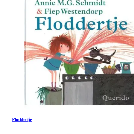
Floddertje