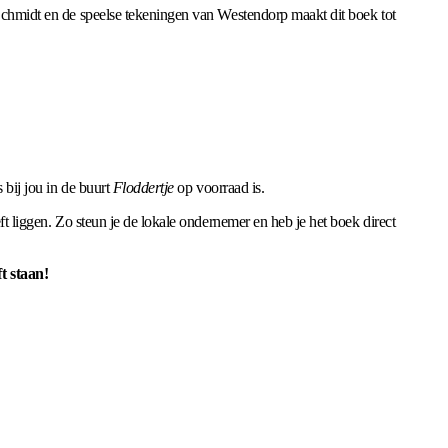
n Schmidt en de speelse tekeningen van Westendorp maakt dit boek tot
 bij jou in de buurt
Floddertje
op voorraad is.
ft liggen. Zo steun je de lokale ondernemer en heb je het boek direct
t staan!