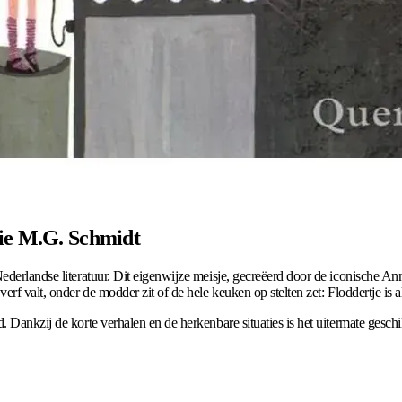
nie M.G. Schmidt
Nederlandse literatuur. Dit eigenwijze meisje, gecreëerd door de iconische A
f valt, onder de modder zit of de hele keuken op stelten zet: Floddertje is alt
. Dankzij de korte verhalen en de herkenbare situaties is het uitermate gesch