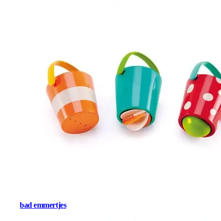
bad emmertjes