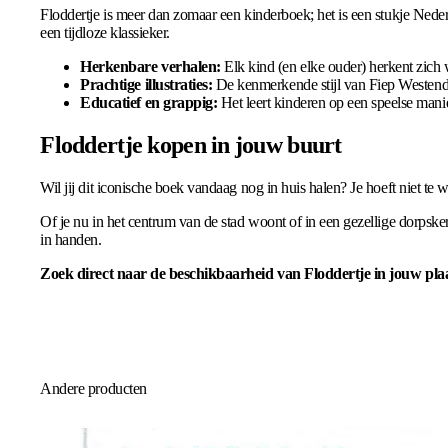
Floddertje is meer dan zomaar een kinderboek; het is een stukje Neder
een tijdloze klassieker.
Herkenbare verhalen:
Elk kind (en elke ouder) herkent zich 
Prachtige illustraties:
De kenmerkende stijl van Fiep Westendor
Educatief en grappig:
Het leert kinderen op een speelse manier
Floddertje kopen in jouw buurt
Wil jij dit iconische boek vandaag nog in huis halen? Je hoeft niet te 
Of je nu in het centrum van de stad woont of in een gezellige dorpsker
in handen.
Zoek direct naar de beschikbaarheid van Floddertje in jouw plaat
Andere producten