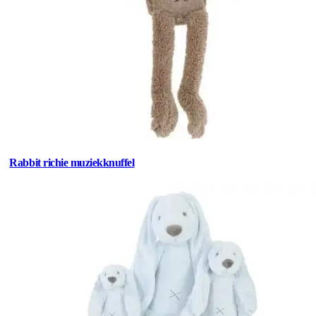
Rabbit richie muziekknuffel