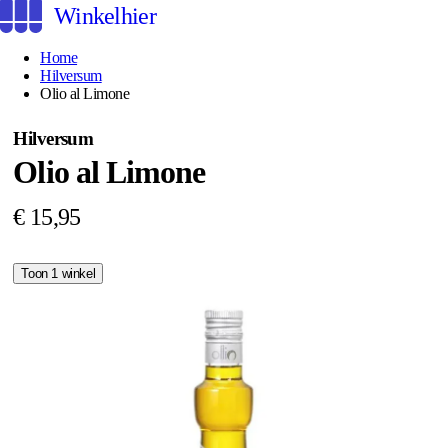
Winkelhier
Home
Hilversum
Olio al Limone
Hilversum
Olio al Limone
€ 15,95
Toon 1 winkel