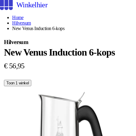
Winkelhier
Home
Hilversum
New Venus Induction 6-kops
Hilversum
New Venus Induction 6-kops
€ 56,95
Toon 1 winkel