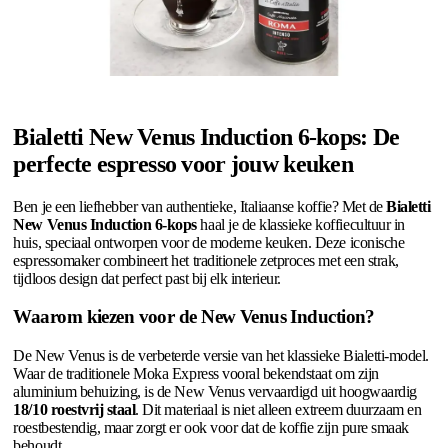
Bialetti New Venus Induction 6-kops: De
perfecte espresso voor jouw keuken
Ben je een liefhebber van authentieke, Italiaanse koffie? Met de
Bialetti
New Venus Induction 6-kops
haal je de klassieke koffiecultuur in
huis, speciaal ontworpen voor de moderne keuken. Deze iconische
espressomaker combineert het traditionele zetproces met een strak,
tijdloos design dat perfect past bij elk interieur.
Waarom kiezen voor de New Venus Induction?
De New Venus is de verbeterde versie van het klassieke Bialetti-model.
Waar de traditionele Moka Express vooral bekendstaat om zijn
aluminium behuizing, is de New Venus vervaardigd uit hoogwaardig
18/10 roestvrij staal
. Dit materiaal is niet alleen extreem duurzaam en
roestbestendig, maar zorgt er ook voor dat de koffie zijn pure smaak
behoudt.