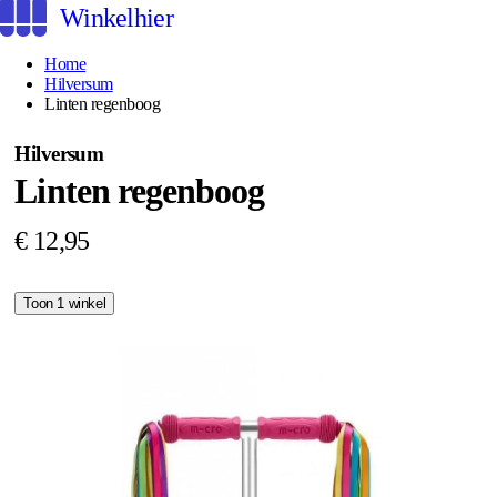
Winkelhier
Home
Hilversum
Linten regenboog
Hilversum
Linten regenboog
€ 12,95
Toon 1 winkel