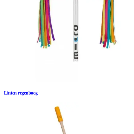
Linten regenboog