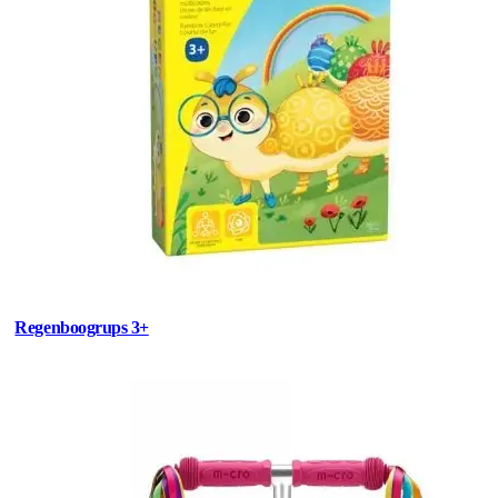
Regenboogrups 3+