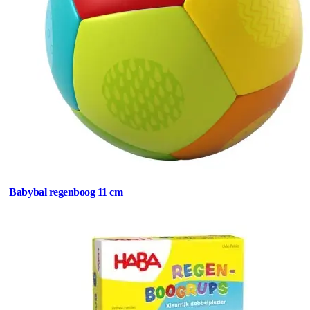
Babybal regenboog 11 cm