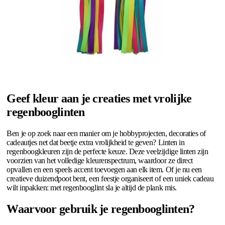
Geef kleur aan je creaties met vrolijke
regenbooglinten
Ben je op zoek naar een manier om je hobbyprojecten, decoraties of
cadeautjes net dat beetje extra vrolijkheid te geven? Linten in
regenboogkleuren zijn de perfecte keuze. Deze veelzijdige linten zijn
voorzien van het volledige kleurenspectrum, waardoor ze direct
opvallen en een speels accent toevoegen aan elk item. Of je nu een
creatieve duizendpoot bent, een feestje organiseert of een uniek cadeau
wilt inpakken: met regenbooglint sla je altijd de plank mis.
Waarvoor gebruik je regenbooglinten?