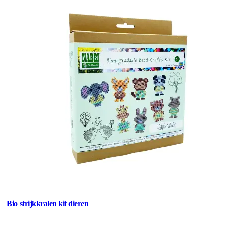
Bio strijkkralen kit dieren