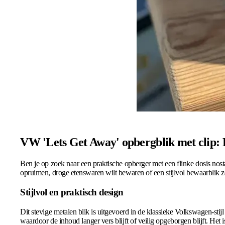
VW 'Lets Get Away' opbergblik met clip: D
Ben je op zoek naar een praktische opberger met een flinke dosis nost
opruimen, droge etenswaren wilt bewaren of een stijlvol bewaarblik zoe
Stijlvol en praktisch design
Dit stevige metalen blik is uitgevoerd in de klassieke Volkswagen-stij
waardoor de inhoud langer vers blijft of veilig opgeborgen blijft. He