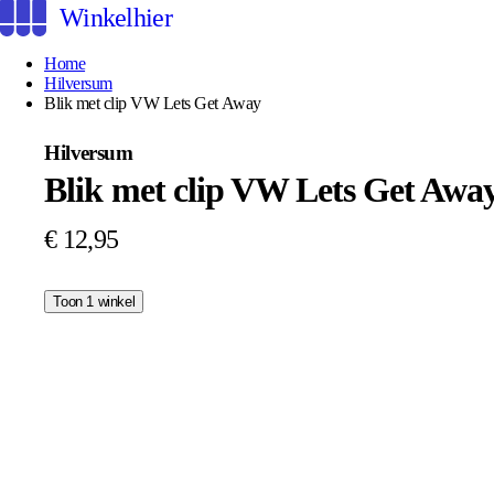
Winkelhier
Home
Hilversum
Blik met clip VW Lets Get Away
Hilversum
Blik met clip VW Lets Get Awa
€ 12,95
Toon 1 winkel