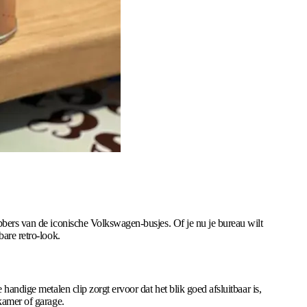
bbers van de iconische Volkswagen-busjes. Of je nu je bureau wilt
bare retro-look.
handige metalen clip zorgt ervoor dat het blik goed afsluitbaar is,
kamer of garage.