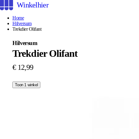
Winkelhier
Home
Hilversum
Trekdier Olifant
Hilversum
Trekdier Olifant
€ 12,99
Toon 1 winkel