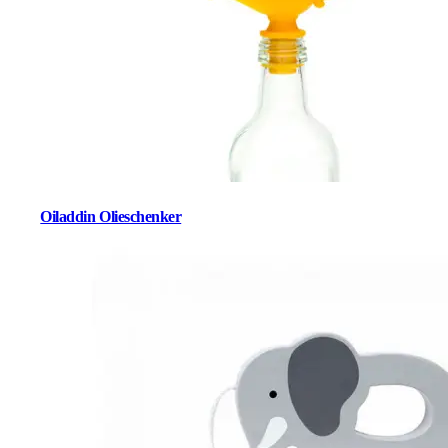
Oiladdin Olieschenker