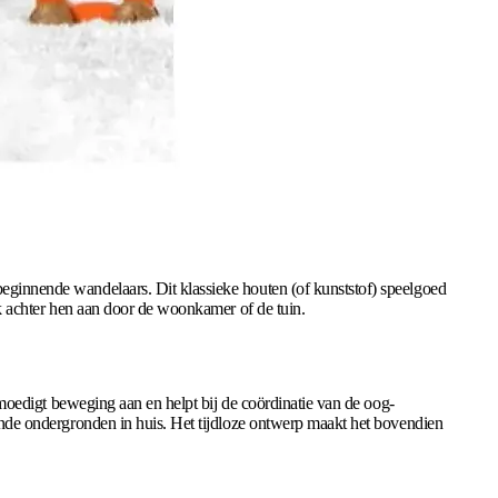
beginnende wandelaars. Dit klassieke houten (of kunststof) speelgoed
ijk achter hen aan door de woonkamer of de tuin.
t, moedigt beweging aan en helpt bij de coördinatie van de oog-
llende ondergronden in huis. Het tijdloze ontwerp maakt het bovendien