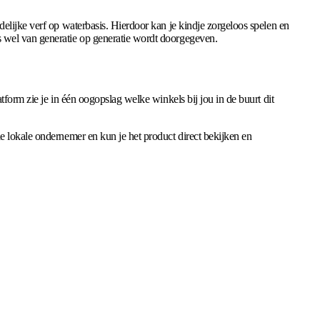
elijke verf op waterbasis. Hierdoor kan je kindje zorgeloos spelen en
s wel van generatie op generatie wordt doorgegeven.
form zie je in één oogopslag welke winkels bij jou in de buurt dit
e lokale ondernemer en kun je het product direct bekijken en