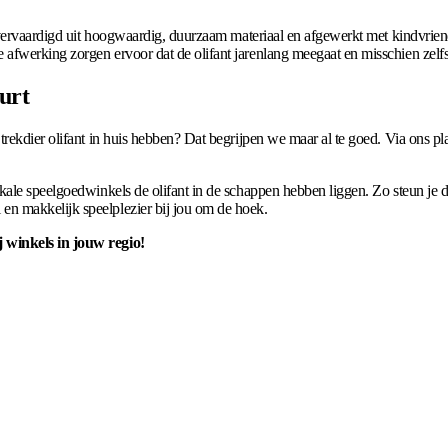
 vervaardigd uit hoogwaardig, duurzaam materiaal en afgewerkt met kindvriend
afwerking zorgen ervoor dat de olifant jarenlang meegaat en misschien zelf
urt
ekdier olifant in huis hebben? Dat begrijpen we maar al te goed. Via ons plat
kale speelgoedwinkels de olifant in de schappen hebben liggen. Zo steun je d
n makkelijk speelplezier bij jou om de hoek.
 winkels in jouw regio!