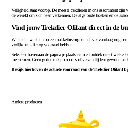
Veiligheid staat voorop. De meeste trekdieren in ons assortiment zijn
de wereld om zich heen verkennen. De afgeronde hoeken en de solide 
Vind jouw Trekdier Olifant direct in de bu
Wil je niet wachten op een pakketbezorger en liever vandaag nog een tr
vrolijke trekdier op voorraad hebben.
Selecteer bovenaan de pagina je plaatsnaam en ontdek direct welke lo
meenemen. Geen gedoe met postcodes of verzendtijden: gewoon snel e
Bekijk hierboven de actuele voorraad van de Trekdier Olifant bij
Andere producten