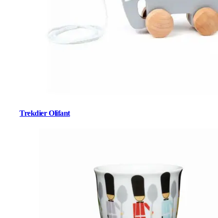
Trekdier Olifant