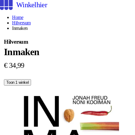
Winkelhier
Home
Hilversum
Inmaken
Hilversum
Inmaken
€ 34,99
Toon 1 winkel