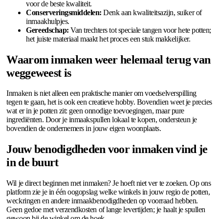
voor de beste kwaliteit.
Conserveringsmiddelen:
Denk aan kwaliteitsazijn, suiker of
inmaakhulpjes.
Gereedschap:
Van trechters tot speciale tangen voor hete potten;
het juiste materiaal maakt het proces een stuk makkelijker.
Waarom inmaken weer helemaal terug van
weggeweest is
Inmaken is niet alleen een praktische manier om voedselverspilling
tegen te gaan, het is ook een creatieve hobby. Bovendien weet je precies
wat er in je potten zit: geen onnodige toevoegingen, maar pure
ingrediënten. Door je inmaakspullen lokaal te kopen, ondersteun je
bovendien de ondernemers in jouw eigen woonplaats.
Jouw benodigdheden voor inmaken vind je
in de buurt
Wil je direct beginnen met inmaken? Je hoeft niet ver te zoeken. Op ons
platform zie je in één oogopslag welke winkels in jouw regio de potten,
weckringen en andere inmaakbenodigdheden op voorraad hebben.
Geen gedoe met verzendkosten of lange levertijden; je haalt je spullen
gewoon bij de winkel om de hoek.