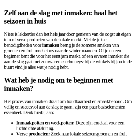
Zelf aan de slag met inmaken: haal het
seizoen in huis
Niets is lekkerder dan het hele jaar door genieten van de oogst uit eigen
tuin of verse producten van de lokale markt. Met de juiste
benodigdheden voor
inmaken
breng je de zomerse smaken van
groenten en fruit moeiteloos naar de wintermaanden. Of je nu een
beginner bent die voor het eerst jam maakt, of een ervaren inmaker die
aan de slag gaat met zuurwaren en chutneys: bij de winkels bij jou in de
buurt vind je alles wat je nodig hebt.
Wat heb je nodig om te beginnen met
inmaken?
Het proces van inmaken draait om houdbaarheid en smaakbehoud. Om
veilig en succesvol aan de slag te gaan, zijn een paar basiselementen
essentieel. Denk hierbij aan:
Inmaakpotten en weckpotten:
Deze zijn cruciaal voor een
luchtdichte afsluiting.
Verse producten:
Zoek naar lokale seizoensgroenten en fruit