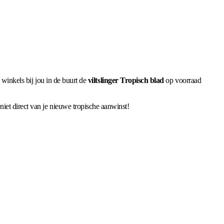
 winkels bij jou in de buurt de
viltslinger Tropisch blad
op voorraad
et direct van je nieuwe tropische aanwinst!