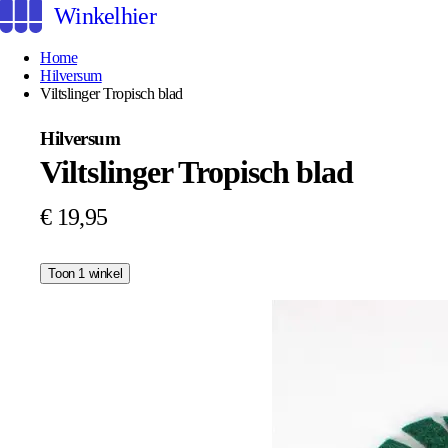
Winkelhier
Home
Hilversum
Viltslinger Tropisch blad
Hilversum
Viltslinger Tropisch blad
€ 19,95
Toon 1 winkel