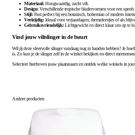
Materiaal:
Hoogwaardig, zacht vilt.
Design:
Verschillende tropische bladervormen voor een speels 
Stijl:
Past perfect bij een botanisch, bohemian of modern interie
Veelzijdig:
Ideaal voor verjaardagen, themafeestjes of als blij
Gebruiksvriendelijk:
Lichtgewicht en direct klaar om op te h
Vind jouw viltslinger in de buurt
Wil jij deze sfeervolle slinger vandaag nog in handen hebben? Je hoeft
is. Zo kun je de slinger zelf in de winkel bekijken en direct meenemen
Selecteer hierboven jouw plaatsnaam en ontdek welke winkels in jouw
Andere producten