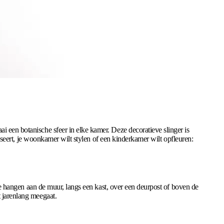
i een botanische sfeer in elke kamer. Deze decoratieve slinger is
aniseert, je woonkamer wilt stylen of een kinderkamer wilt opfleuren:
p te hangen aan de muur, langs een kast, over een deurpost of boven de
t jarenlang meegaat.