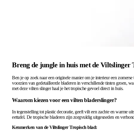
Breng de jungle in huis met de Viltslinger
Ben je op zoek naar een originele manier om je interieur een zomers
voorzien van gedetailleerde bladeren in verschillende tinten groen, waa
met deze vilten slinger haal je het tropische gevoel direct in huis.
Waarom kiezen voor een vilten bladerslinger?
In tegenstelling tot plastic decoratie, geeft vilt een zachte en warme
eettafel. De tropische bladeren zijn zorgvuldig uitgesneden en verbon
Kenmerken van de Viltslinger Tropisch blad: