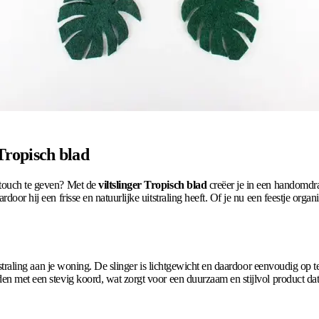
 Tropisch blad
e touch te geven? Met de
viltslinger Tropisch blad
creëer je in een handomdraa
rdoor hij een frisse en natuurlijke uitstraling heeft. Of je nu een feestje org
 uitstraling aan je woning. De slinger is lichtgewicht en daardoor eenvoudig o
den met een stevig koord, wat zorgt voor een duurzaam en stijlvol product da