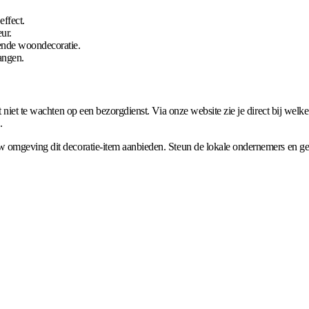
effect.
ur.
vende woondecoratie.
angen.
 niet te wachten op een bezorgdienst. Via onze website zie je direct bij welke
.
 omgeving dit decoratie-item aanbieden. Steun de lokale ondernemers en geni