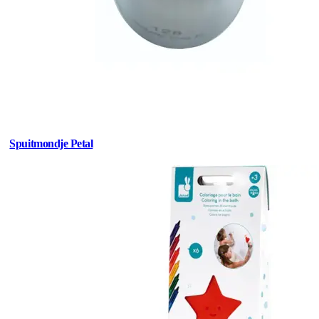
Spuitmondje Petal