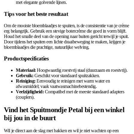
met elegante golvende lijnen.
Tips voor het beste resultaat
Om de mooiste bloemblaadjes te spuiten, is de consistentie van je crème
erg belangrijk. Gebruik een stevige botercrème die goed in vorm blijft.
Houd het smalle deel van de opening naar buiten gericht terwijl je spuit.
Door tijdens het spuiten een lichte draaibeweging te maken, krijgen je
bloemblaadjes die prachtige, natuurlijke welving.
Productspecificaties
Materiaal:
Hoogwaardig roestvrij staal (duurzaam en roestvrij).
Gebruik:
Geschikt voor standaard spuitzakken.
Reiniging:
Eenvoudig te reinigen met warm water en
afwasmiddel; vaak vaatwasmachinebestendig.
Veelzijdigheid:
Compatibel met de meeste standaard adapters
(couplers).
Vind het Spuitmondje Petal bij een winkel
bij jou in de buurt
Wil je direct aan de slag met bakken en wil je niet wachten op een