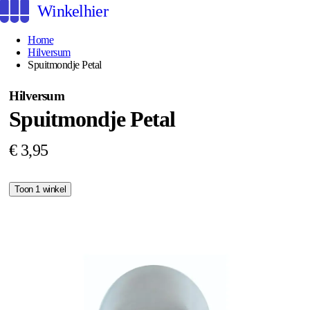
Winkelhier
Home
Hilversum
Spuitmondje Petal
Hilversum
Spuitmondje Petal
€ 3,95
Toon 1 winkel