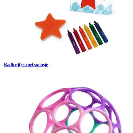
Badkrijtjes met sponsje