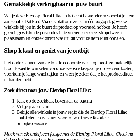
Gemakkelijk verkrijgbaar in jouw buurt
Wil je deze Eierdop Floral Lilac in het echt bewonderen voordat je hem
aanschaft? Dat kan! Via ons platform zie je in één oogopslag welke
winkels bij jou in de buurt dit product op voorraad hebben. Je hoeft
geen ingewikkelde postcodes in te voeren; selecteer simpelweg je
plaatsnaam en ontdek direct waar jij dit vrolijke item kunt ophalen.
Shop lokaal en geniet van je ontbijt
Het ondersteunen van de lokale economie was nog nooit zo makkelijk.
Door lokaal te winkelen via onze website bespaar je op verzendkosten,
voorkom je lange wachttijden en weet je zeker dat je het product direct
in handen hebt.
Zoek direct naar jouw Eierdop Floral Lilac:
Klik op de zoekbalk bovenaan de pagina.
Vul je plaatsnaam in.
Bekijk alle winkels in jouw regio die de Eierdop Floral Lilac
aanbieden en ga langs voor jouw nieuwe favoriete
ontbijtaccessoire.
Maak van elk ontbijt een feestje met de Eierdop Floral Lilac. Check nu
de beschikbaarheid bij de winkels in jouw stad!