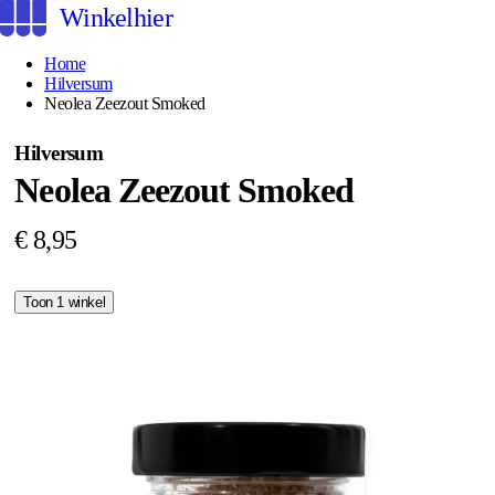
Winkelhier
Home
Hilversum
Neolea Zeezout Smoked
Hilversum
Neolea Zeezout Smoked
€ 8,95
Toon 1 winkel