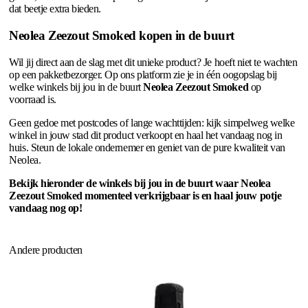
dat beetje extra bieden.
Neolea Zeezout Smoked kopen in de buurt
Wil jij direct aan de slag met dit unieke product? Je hoeft niet te wachten
op een pakketbezorger. Op ons platform zie je in één oogopslag bij
welke winkels bij jou in de buurt
Neolea Zeezout Smoked
op
voorraad is.
Geen gedoe met postcodes of lange wachttijden: kijk simpelweg welke
winkel in jouw stad dit product verkoopt en haal het vandaag nog in
huis. Steun de lokale ondernemer en geniet van de pure kwaliteit van
Neolea.
Bekijk hieronder de winkels bij jou in de buurt waar Neolea
Zeezout Smoked momenteel verkrijgbaar is en haal jouw potje
vandaag nog op!
Andere producten