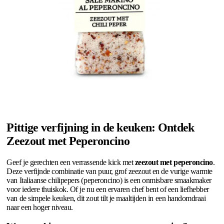
Pittige verfijning in de keuken: Ontdek
Zeezout met Peperoncino
Geef je gerechten een verrassende kick met
zeezout met peperoncino
.
Deze verfijnde combinatie van puur, grof zeezout en de vurige warmte
van Italiaanse chilipepers (peperoncino) is een onmisbare smaakmaker
voor iedere thuiskok. Of je nu een ervaren chef bent of een liefhebber
van de simpele keuken, dit zout tilt je maaltijden in een handomdraai
naar een hoger niveau.