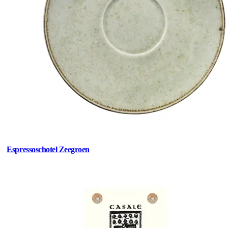
Espressoschotel Zeegroen