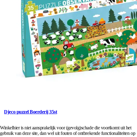
Djeco puzzel Boerderij 35st
Winkelhier is niet aansprakelijk voor (gevolg)schade die voortkomt uit het
gebruik van deze site, dan wel uit fouten of ontbrekende functionaliteiten op