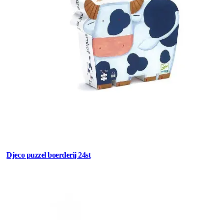
Djeco puzzel boerderij 24st