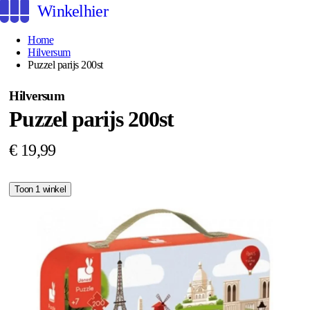
Winkelhier
Home
Hilversum
Puzzel parijs 200st
Hilversum
Puzzel parijs 200st
€ 19,99
Toon 1 winkel