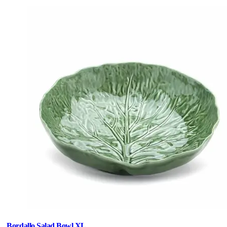
Bordallo Salad Bowl XL