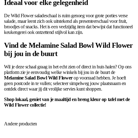
Ideaal voor elke gelegenheid
De Wild Flower saladeschaal is ruim genoeg voor grote porties verse
salade, maar leent zich ook uitstekend als presenteerschaal voor fruit,
broodjes of snacks. Het is een veelzijdig item dat bewijst dat functioneel
keukengerei ook ontzettend stijlvol kan zijn.
Vind de Melamine Salad Bowl Wild Flower
bij jou in de buurt
Wil je deze schaal graag in het echt zien of direct in huis halen? Op ons
platform zie je eenvoudig welke winkels bij jou in de buurt de
Melamine Salad Bowl Wild Flower
op voorraad hebben. Je hoeft
geen postcode in te vullen; selecteer simpelweg jouw plaatsnaam en
ontdek direct waar jij dit vrolijke servies kunt shoppen.
Shop lokaal, geniet van je maaltijd en breng kleur op tafel met de
Wild Flower collectie!
Andere producten