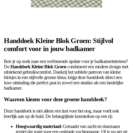
Handdoek Kleine Blok Groen: Stijlvol
comfort voor in jouw badkamer
Ben je op zoek naar een verfrissende update voor je badkamerinterieur?
De
Handdoek Kleine Blok Groen
combineert een modern design met
uitstekend gebruikscomfort. Dankzij het subtiele patroon van kleine
blokjes in een stijlvolle groene kleur, krijgt deze handdoek direct een
luxe uitstraling die perfect past in zowel een strakke als een landelijke
badkamer.
Waarom kiezen voor deze groene handdoek?
Deze handdoek is niet alleen een lust voor het oog, maar voelt ook
heerlijk aan op de huid. De belangrijkste kenmerken op een rij:
Hoogwaardig materiaal:
Gemaakt van zacht en duurzaam
textiel dat zorgt voor een optimale vochtopname. Of je nu net uit