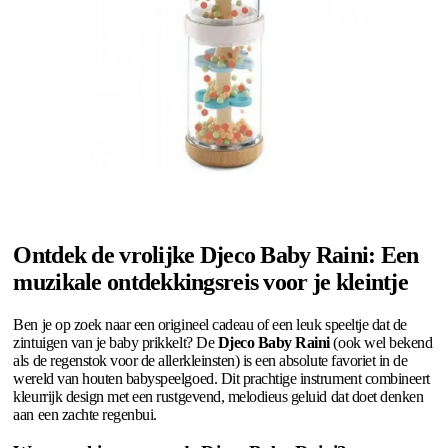
Ontdek de vrolijke Djeco Baby Raini: Een
muzikale ontdekkingsreis voor je kleintje
Ben je op zoek naar een origineel cadeau of een leuk speeltje dat de
zintuigen van je baby prikkelt? De
Djeco Baby Raini
(ook wel bekend
als de regenstok voor de allerkleinsten) is een absolute favoriet in de
wereld van houten babyspeelgoed. Dit prachtige instrument combineert
kleurrijk design met een rustgevend, melodieus geluid dat doet denken
aan een zachte regenbui.