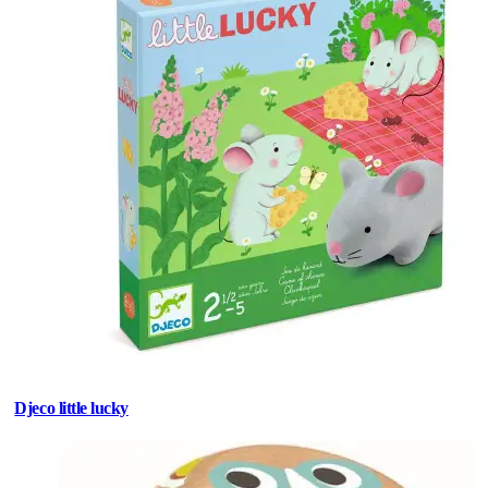
Djeco little lucky