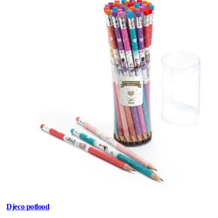
Djeco potlood