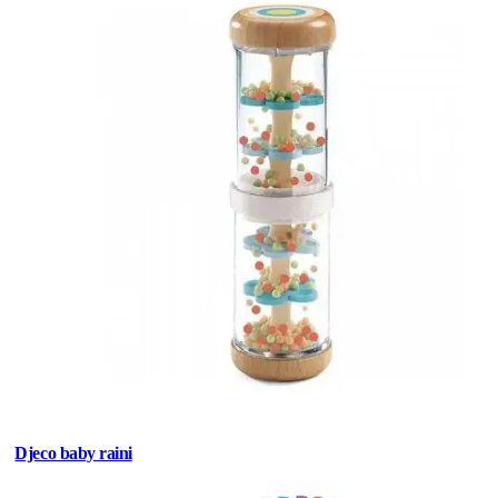
Djeco baby raini