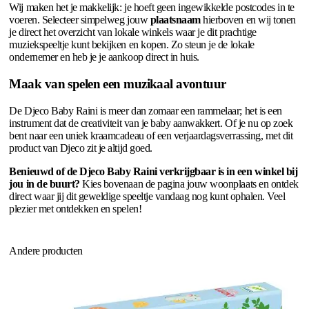
Wij maken het je makkelijk: je hoeft geen ingewikkelde postcodes in te
voeren. Selecteer simpelweg jouw
plaatsnaam
hierboven en wij tonen
je direct het overzicht van lokale winkels waar je dit prachtige
muziekspeeltje kunt bekijken en kopen. Zo steun je de lokale
ondernemer en heb je je aankoop direct in huis.
Maak van spelen een muzikaal avontuur
De Djeco Baby Raini is meer dan zomaar een rammelaar; het is een
instrument dat de creativiteit van je baby aanwakkert. Of je nu op zoek
bent naar een uniek kraamcadeau of een verjaardagsverrassing, met dit
product van Djeco zit je altijd goed.
Benieuwd of de Djeco Baby Raini verkrijgbaar is in een winkel bij
jou in de buurt?
Kies bovenaan de pagina jouw woonplaats en ontdek
direct waar jij dit geweldige speeltje vandaag nog kunt ophalen. Veel
plezier met ontdekken en spelen!
Andere producten