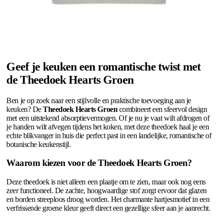
Geef je keuken een romantische twist met
de Theedoek Hearts Groen
Ben je op zoek naar een stijlvolle en praktische toevoeging aan je
keuken? De
Theedoek Hearts Groen
combineert een sfeervol design
met een uitstekend absorptievermogen. Of je nu je vaat wilt afdrogen of
je handen wilt afvegen tijdens het koken, met deze theedoek haal je een
echte blikvanger in huis die perfect past in een landelijke, romantische of
botanische keukenstijl.
Waarom kiezen voor de Theedoek Hearts Groen?
Deze theedoek is niet alleen een plaatje om te zien, maar ook nog eens
zeer functioneel. De zachte, hoogwaardige stof zorgt ervoor dat glazen
en borden streeploos droog worden. Het charmante hartjesmotief in een
verfrissende groene kleur geeft direct een gezellige sfeer aan je aanrecht.