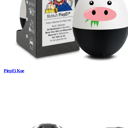
PiepEi Koe