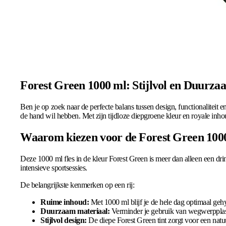
Forest Green 1000 ml: Stijlvol en Duurz
Ben je op zoek naar de perfecte balans tussen design, functionalitei
de hand wil hebben. Met zijn tijdloze diepgroene kleur en royale inho
Waarom kiezen voor de Forest Green 100
Deze 1000 ml fles in de kleur Forest Green is meer dan alleen een drin
intensieve sportsessies.
De belangrijkste kenmerken op een rij:
Ruime inhoud:
Met 1000 ml blijf je de hele dag optimaal geh
Duurzaam materiaal:
Verminder je gebruik van wegwerpplasti
Stijlvol design:
De diepe Forest Green tint zorgt voor een natuur