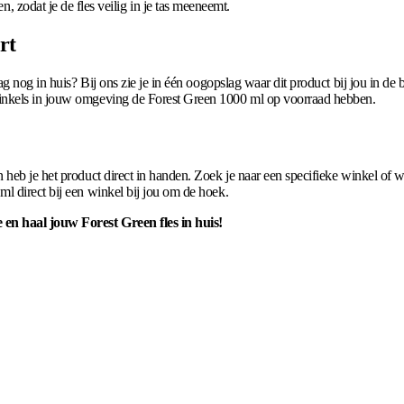
 zodat je de fles veilig in je tas meeneemt.
rt
g nog in huis? Bij ons zie je in één oogopslag waar dit product bij jou in de 
inkels in jouw omgeving de Forest Green 1000 ml op voorraad hebben.
heb je het product direct in handen. Zoek je naar een specifieke winkel of wi
l direct bij een winkel bij jou om de hoek.
en haal jouw Forest Green fles in huis!