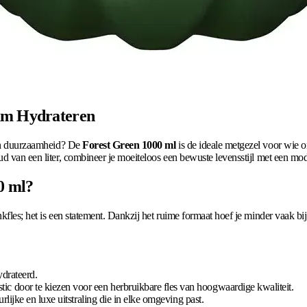
aam Hydrateren
t en duurzaamheid? De
Forest Green 1000 ml
is de ideale metgezel voor wie o
ud van een liter, combineer je moeiteloos een bewuste levensstijl met een mo
0 ml?
kfles; het is een statement. Dankzij het ruime formaat hoef je minder vaak bi
ydrateerd.
c door te kiezen voor een herbruikbare fles van hoogwaardige kwaliteit.
lijke en luxe uitstraling die in elke omgeving past.