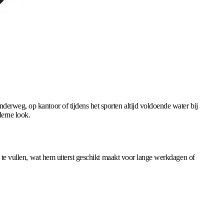
nderweg, op kantoor of tijdens het sporten altijd voldoende water bij
derne look.
j te vullen, wat hem uiterst geschikt maakt voor lange werkdagen of