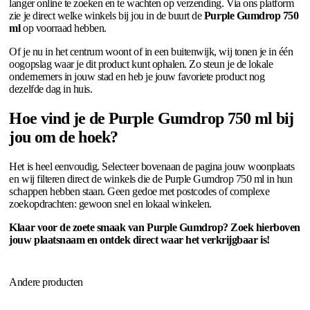
langer online te zoeken en te wachten op verzending. Via ons platform
zie je direct welke winkels bij jou in de buurt de
Purple Gumdrop 750
ml
op voorraad hebben.
Of je nu in het centrum woont of in een buitenwijk, wij tonen je in één
oogopslag waar je dit product kunt ophalen. Zo steun je de lokale
ondernemers in jouw stad en heb je jouw favoriete product nog
dezelfde dag in huis.
Hoe vind je de Purple Gumdrop 750 ml bij
jou om de hoek?
Het is heel eenvoudig. Selecteer bovenaan de pagina jouw woonplaats
en wij filteren direct de winkels die de Purple Gumdrop 750 ml in hun
schappen hebben staan. Geen gedoe met postcodes of complexe
zoekopdrachten: gewoon snel en lokaal winkelen.
Klaar voor de zoete smaak van Purple Gumdrop? Zoek hierboven
jouw plaatsnaam en ontdek direct waar het verkrijgbaar is!
Andere producten