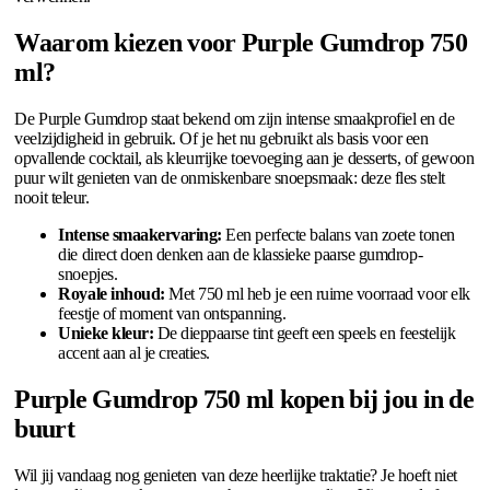
Waarom kiezen voor Purple Gumdrop 750
ml?
De Purple Gumdrop staat bekend om zijn intense smaakprofiel en de
veelzijdigheid in gebruik. Of je het nu gebruikt als basis voor een
opvallende cocktail, als kleurrijke toevoeging aan je desserts, of gewoon
puur wilt genieten van de onmiskenbare snoepsmaak: deze fles stelt
nooit teleur.
Intense smaakervaring:
Een perfecte balans van zoete tonen
die direct doen denken aan de klassieke paarse gumdrop-
snoepjes.
Royale inhoud:
Met 750 ml heb je een ruime voorraad voor elk
feestje of moment van ontspanning.
Unieke kleur:
De dieppaarse tint geeft een speels en feestelijk
accent aan al je creaties.
Purple Gumdrop 750 ml kopen bij jou in de
buurt
Wil jij vandaag nog genieten van deze heerlijke traktatie? Je hoeft niet