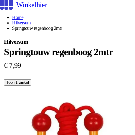
Winkelhier
Home
Hilversum
Springtouw regenboog 2mtr
Hilversum
Springtouw regenboog 2mtr
€ 7,99
Toon 1 winkel