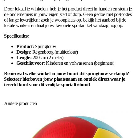
Door lokaal te winkelen, heb je het product direct in handen en steun je
de ondernemers in jouw eigen stad of dorp. Geen gedoe met postcodes
of lange levertijden; zoek je woonplaats op, bekijk het aanbod bij de
lokale winkels en haal jouw favoriete sportartikel vandaag nog op.
Specificaties:
Product:
Springtouw
Design:
Regenboog (multicolour)
Lengte:
200 cm (2 meter)
Geschikt voor:
Kinderen en volwassenen (beginners)
Benieuwd welke winkel in jouw buurt dit springtouw verkoopt?
Selecteer hierboven jouw plaatsnaam en ontdek direct waar je
terecht kunt voor dit vrolijke sportattribuut!
Andere producten