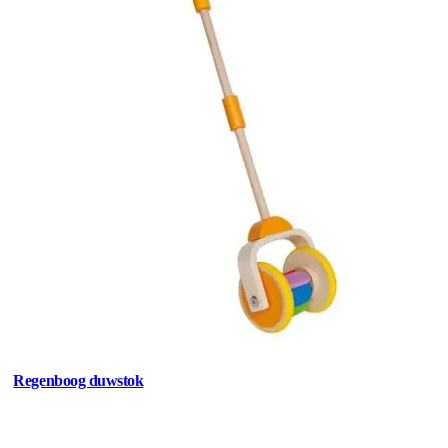
Regenboog duwstok