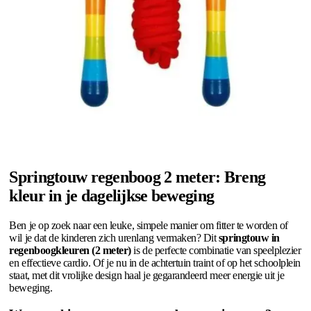
Springtouw regenboog 2 meter: Breng
kleur in je dagelijkse beweging
Ben je op zoek naar een leuke, simpele manier om fitter te worden of
wil je dat de kinderen zich urenlang vermaken? Dit
springtouw in
regenboogkleuren (2 meter)
is de perfecte combinatie van speelplezier
en effectieve cardio. Of je nu in de achtertuin traint of op het schoolplein
staat, met dit vrolijke design haal je gegarandeerd meer energie uit je
beweging.