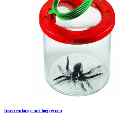
Insectendoosje met loep groen