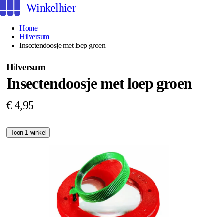
Winkelhier
Home
Hilversum
Insectendoosje met loep groen
Hilversum
Insectendoosje met loep groen
€ 4,95
Toon 1 winkel