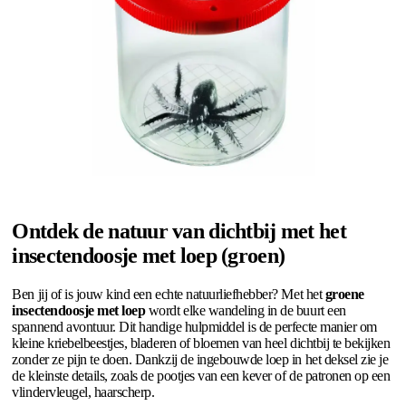
Ontdek de natuur van dichtbij met het
insectendoosje met loep (groen)
Ben jij of is jouw kind een echte natuurliefhebber? Met het
groene
insectendoosje met loep
wordt elke wandeling in de buurt een
spannend avontuur. Dit handige hulpmiddel is de perfecte manier om
kleine kriebelbeestjes, bladeren of bloemen van heel dichtbij te bekijken
zonder ze pijn te doen. Dankzij de ingebouwde loep in het deksel zie je
de kleinste details, zoals de pootjes van een kever of de patronen op een
vlindervleugel, haarscherp.