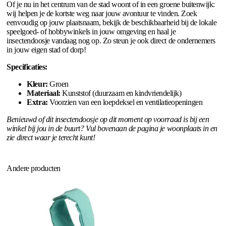
Of je nu in het centrum van de stad woont of in een groene buitenwijk:
wij helpen je de kortste weg naar jouw avontuur te vinden. Zoek
eenvoudig op jouw plaatsnaam, bekijk de beschikbaarheid bij de lokale
speelgoed- of hobbywinkels in jouw omgeving en haal je
insectendoosje vandaag nog op. Zo steun je ook direct de ondernemers
in jouw eigen stad of dorp!
Specificaties:
Kleur:
Groen
Materiaal:
Kunststof (duurzaam en kindvriendelijk)
Extra:
Voorzien van een loepdeksel en ventilatieopeningen
Benieuwd of dit insectendoosje op dit moment op voorraad is bij een
winkel bij jou in de buurt? Vul bovenaan de pagina je woonplaats in en
zie direct waar je terecht kunt!
Andere producten