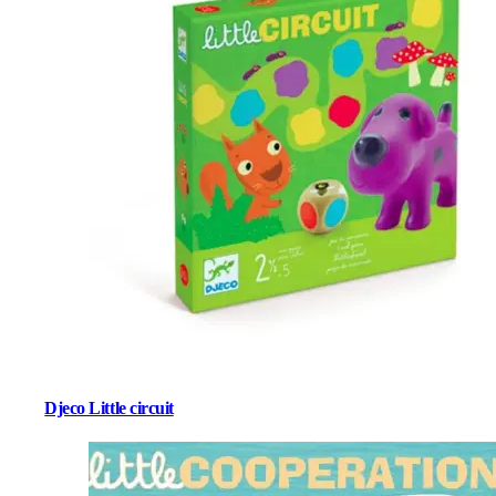
Djeco Little circuit