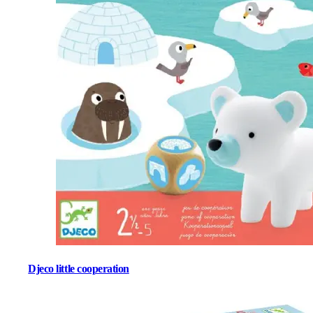
Djeco little cooperation