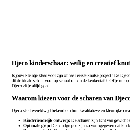
Djeco kinderschaar: veilig en creatief knu
Is jouw kleintje klaar voor zijn of haar eerste knutselproject? De Dje
dit de ideale schaar voor op school of aan de keukentafel. Of je nu op 
Djeco zit je altijd goed.
Waarom kiezen voor de scharen van Djec
Djeco staat wereldwijd bekend om hun kwalitatieve en kleurrijke crea
Kindvriendelijk ontwerp:
De scharen zijn licht van gewicht 
Optimale grip:
De handgrepen zijn zo vormgegeven dat kinder