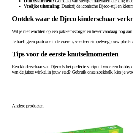
Duurzaamheid:
Gemaakt van stevige materialen die lang meegaa
Vrolijke uitstraling:
Dankzij de iconische Djeco-stijl en kleur
Ontdek waar de Djeco kinderschaar verkri
Wil je niet wachten op een pakketbezorger en liever vandaag nog aan d
Je hoeft geen postcode in te voeren; selecteer simpelweg jouw plaatsn
Tips voor de eerste knutselmomenten
Een kinderschaar van Djeco is het perfecte startpunt voor een hobby di
van de juiste winkel in jouw stad? Gebruik onze zoekbalk, kies je woo
Andere producten