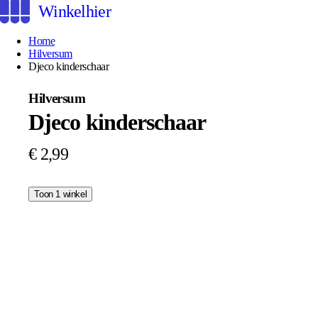
Winkelhier
Home
Hilversum
Djeco kinderschaar
Hilversum
Djeco kinderschaar
€ 2,99
Toon 1 winkel