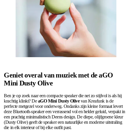
Geniet overal van muziek met de aGO
Mini Dusty Olive
Ben je op zoek naar een compacte speaker die net zo stijlvol is als hij
krachtig klinkt? De
aGO Mini Dusty Olive
van Kreafunk is de
perfecte metgezel voor onderweg. Ondanks zijn kleine formaat levert
deze Bluetooth-speaker een verrassend vol en helder geluid, verpakt in
een prachtig minimalistisch Deens design. De diepe, olijfgroene kleur
(Dusty Olive) geeft de speaker een natuurlijke en moderne uitstraling
die in elk interieur of bij elke outfit past.