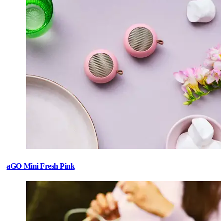
aGO Mini Fresh Pink