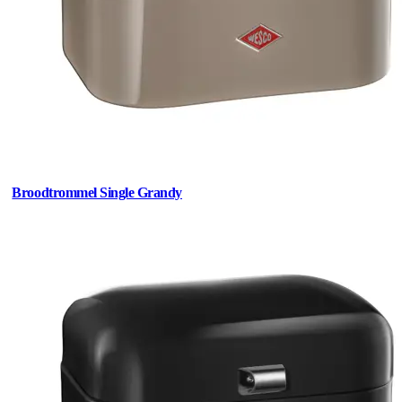
Broodtrommel Single Grandy