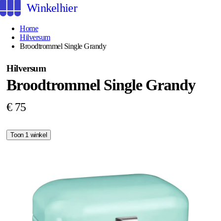
Winkelhier
Home
Hilversum
Broodtrommel Single Grandy
Hilversum
Broodtrommel Single Grandy
€ 75
Toon 1 winkel