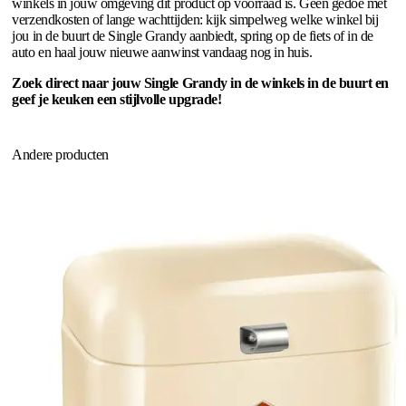
winkels in jouw omgeving dit product op voorraad is. Geen gedoe met
verzendkosten of lange wachttijden: kijk simpelweg welke winkel bij
jou in de buurt de Single Grandy aanbiedt, spring op de fiets of in de
auto en haal jouw nieuwe aanwinst vandaag nog in huis.
Zoek direct naar jouw Single Grandy in de winkels in de buurt en
geef je keuken een stijlvolle upgrade!
Andere producten