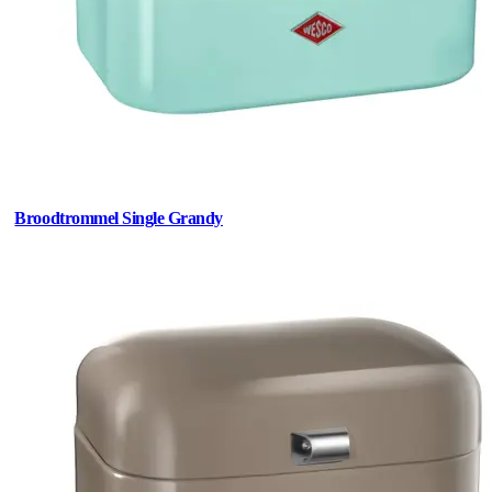
Broodtrommel Single Grandy