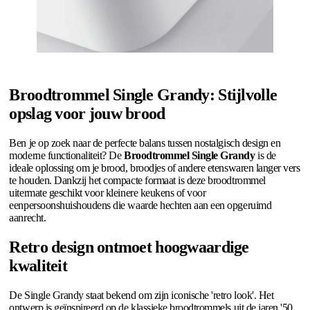
Broodtrommel Single Grandy: Stijlvolle
opslag voor jouw brood
Ben je op zoek naar de perfecte balans tussen nostalgisch design en
moderne functionaliteit? De
Broodtrommel Single Grandy
is de
ideale oplossing om je brood, broodjes of andere etenswaren langer vers
te houden. Dankzij het compacte formaat is deze broodtrommel
uitermate geschikt voor kleinere keukens of voor
eenpersoonshuishoudens die waarde hechten aan een opgeruimd
aanrecht.
Retro design ontmoet hoogwaardige
kwaliteit
De Single Grandy staat bekend om zijn iconische 'retro look'. Het
ontwerp is geïnspireerd op de klassieke broodtrommels uit de jaren '50