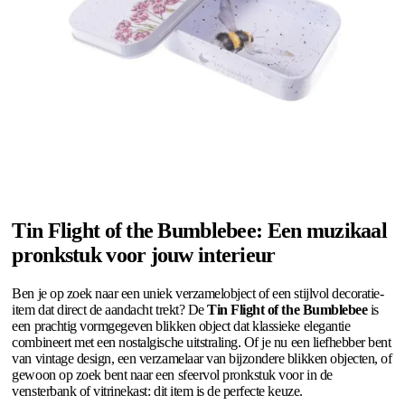
Tin Flight of the Bumblebee: Een muzikaal
pronkstuk voor jouw interieur
Ben je op zoek naar een uniek verzamelobject of een stijlvol decoratie-
item dat direct de aandacht trekt? De
Tin Flight of the Bumblebee
is
een prachtig vormgegeven blikken object dat klassieke elegantie
combineert met een nostalgische uitstraling. Of je nu een liefhebber bent
van vintage design, een verzamelaar van bijzondere blikken objecten, of
gewoon op zoek bent naar een sfeervol pronkstuk voor in de
vensterbank of vitrinekast: dit item is de perfecte keuze.