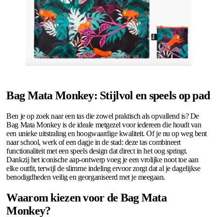
Bag Mata Monkey: Stijlvol en speels op pad
Ben je op zoek naar een tas die zowel praktisch als opvallend is? De
Bag Mata Monkey is de ideale metgezel voor iedereen die houdt van
een unieke uitstraling en hoogwaardige kwaliteit. Of je nu op weg bent
naar school, werk of een dagje in de stad: deze tas combineert
functionaliteit met een speels design dat direct in het oog springt.
Dankzij het iconische aap-ontwerp voeg je een vrolijke noot toe aan
elke outfit, terwijl de slimme indeling ervoor zorgt dat al je dagelijkse
benodigdheden veilig en georganiseerd met je meegaan.
Waarom kiezen voor de Bag Mata
Monkey?