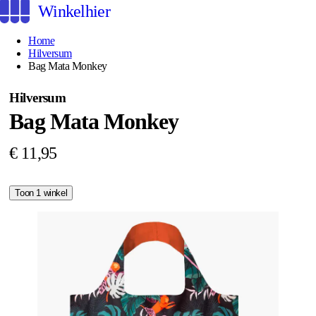
Winkelhier
Home
Hilversum
Bag Mata Monkey
Hilversum
Bag Mata Monkey
€ 11,95
Toon 1 winkel