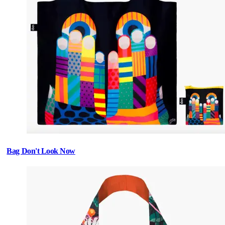
Bag Don't Look Now