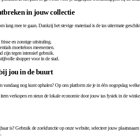
breken in jouw collectie
m lang mee te gaan. Dankzij het stevige materiaal is de tas uitermate geschik
frisse en zonnige uitstraling.
ssentials moeiteloos meenemen.
zijn tegen intensief gebruik.
tijlvolle shopper voor in de stad.
ij jou in de buurt
em vandaag nog kunt ophalen? Op ons platform zie je in één oogopslag welke
 item verkopen en steun de lokale economie door jouw tas fysiek in de winkel 
baar is? Gebruik de zoekfunctie op onze website, selecteer jouw plaatsnaam 
.