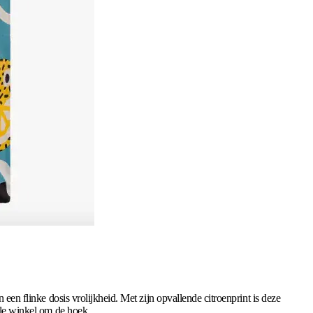
en een flinke dosis vrolijkheid. Met zijn opvallende citroenprint is deze
ale winkel om de hoek.