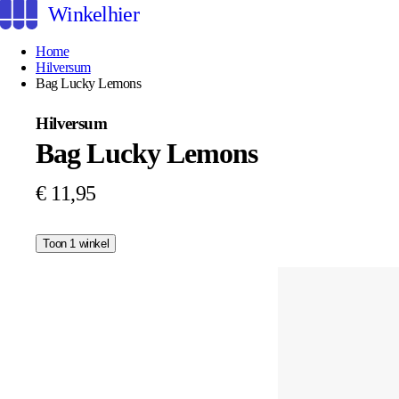
Winkelhier
Home
Hilversum
Bag Lucky Lemons
Hilversum
Bag Lucky Lemons
€ 11,95
Toon 1 winkel