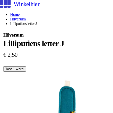
Winkelhier
Home
Hilversum
Lilliputiens letter J
Hilversum
Lilliputiens letter J
€ 2,50
Toon 1 winkel