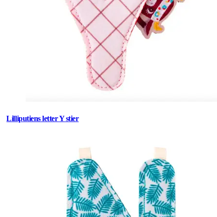
Lilliputiens letter Y stier