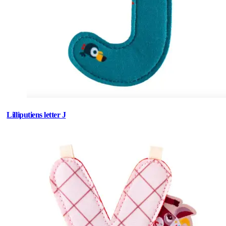
Lilliputiens letter J