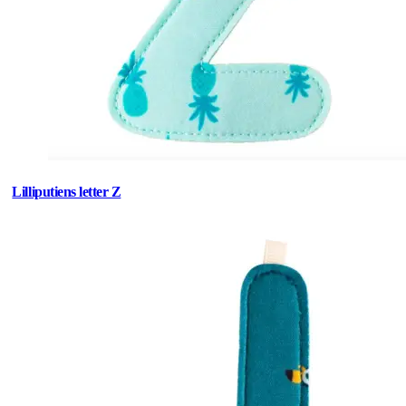
Lilliputiens letter Z