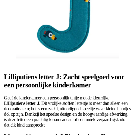
Lilliputiens letter J: Zacht speelgoed voor
een persoonlijke kinderkamer
Geef de kinderkamer een persoonlijk tintje met de kleurrijke
Lilliputiens letter J
. Dit vrolijke stoffen lettertje is meer dan alleen een
decoratie-item; het is een zacht, uitnodigend speeltje waar kleine handjes
dol op zijn. Dankzij het speelse design en de hoogwaardige afwerking
is deze letter een prachtig kraamcadeau of een uniek verjaardagskado
dat elk kind aanspreekt.