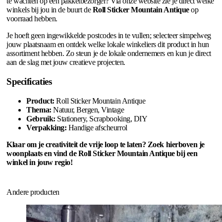
te wachten op een pakketbezorger? Via onze website zie je direct welke
winkels bij jou in de buurt de
Roll Sticker Mountain Antique
op
voorraad hebben.
Je hoeft geen ingewikkelde postcodes in te vullen; selecteer simpelweg
jouw plaatsnaam en ontdek welke lokale winkeliers dit product in hun
assortiment hebben. Zo steun je de lokale ondernemers en kun je direct
aan de slag met jouw creatieve projecten.
Specificaties
Product:
Roll Sticker Mountain Antique
Thema:
Natuur, Bergen, Vintage
Gebruik:
Stationery, Scrapbooking, DIY
Verpakking:
Handige afscheurrol
Klaar om je creativiteit de vrije loop te laten? Zoek hierboven je
woonplaats en vind de Roll Sticker Mountain Antique bij een
winkel in jouw regio!
Andere producten