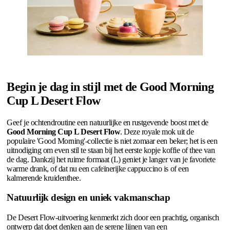
Begin je dag in stijl met de Good Morning
Cup L Desert Flow
Geef je ochtendroutine een natuurlijke en rustgevende boost met de
Good Morning Cup L Desert Flow
. Deze royale mok uit de
populaire 'Good Morning'-collectie is niet zomaar een beker; het is een
uitnodiging om even stil te staan bij het eerste kopje koffie of thee van
de dag. Dankzij het ruime formaat (L) geniet je langer van je favoriete
warme drank, of dat nu een cafeïnerijke cappuccino is of een
kalmerende kruidenthee.
Natuurlijk design en uniek vakmanschap
De Desert Flow-uitvoering kenmerkt zich door een prachtig, organisch
ontwerp dat doet denken aan de serene lijnen van een