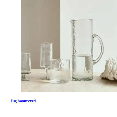
Jug hammered