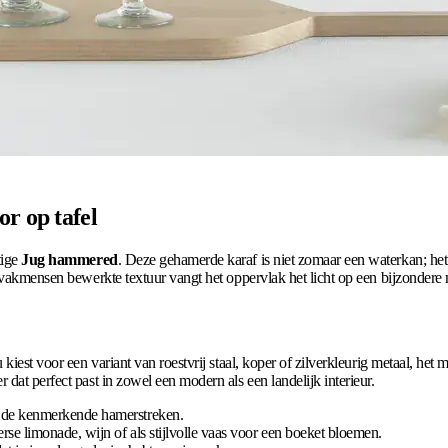
r op tafel
tige
Jug hammered
. Deze gehamerde karaf is niet zomaar een waterkan; het is
 vakmensen bewerkte textuur vangt het oppervlak het licht op een bijzondere m
 kiest voor een variant van roestvrij staal, koper of zilverkleurig metaal, he
dat perfect past in zowel een modern als een landelijk interieur.
or de kenmerkende hamerstreken.
erse limonade, wijn of als stijlvolle vaas voor een boeket bloemen.