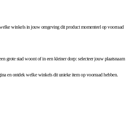
bij welke winkels in jouw omgeving dit product momenteel op voorraad
n grote stad woont of in een kleiner dorp: selecteer jouw plaatsnaam
gina en ontdek welke winkels dit unieke item op voorraad hebben.