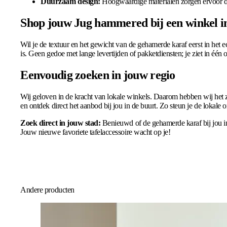
Duurzaam design:
Hoogwaardige materialen zorgen ervoor dat
Shop jouw Jug hammered bij een winkel i
Wil je de textuur en het gewicht van de gehamerde karaf eerst in het
is. Geen gedoe met lange levertijden of pakketdiensten; je ziet in éé
Eenvoudig zoeken in jouw regio
Wij geloven in de kracht van lokale winkels. Daarom hebben wij het z
en ontdek direct het aanbod bij jou in de buurt. Zo steun je de loka
Zoek direct in jouw stad:
Benieuwd of de gehamerde karaf bij jou in
Jouw nieuwe favoriete tafelaccessoire wacht op je!
Andere producten