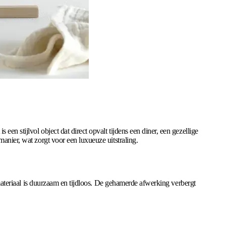
 een stijlvol object dat direct opvalt tijdens een diner, een gezellige
anier, wat zorgt voor een luxueuze uitstraling.
t materiaal is duurzaam en tijdloos. De gehamerde afwerking verbergt