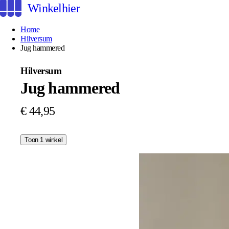
Winkelhier
Home
Hilversum
Jug hammered
Hilversum
Jug hammered
€ 44,95
Toon 1 winkel