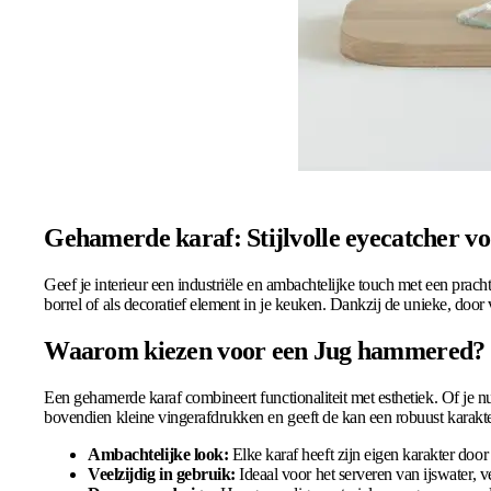
Gehamerde karaf: Stijlvolle eyecatcher voo
Geef je interieur een industriële en ambachtelijke touch met een prach
borrel of als decoratief element in je keuken. Dankzij de unieke, door
Waarom kiezen voor een Jug hammered?
Een gehamerde karaf combineert functionaliteit met esthetiek. Of je nu
bovendien kleine vingerafdrukken en geeft de kan een robuust karakter 
Ambachtelijke look:
Elke karaf heeft zijn eigen karakter do
Veelzijdig in gebruik:
Ideaal voor het serveren van ijswater, v