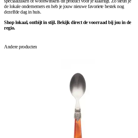
speciaalzaken of woonwinkels dit product voor je klaarligt. Zo steun je
de lokale ondernemers en heb je jouw nieuwe favoriete bestek nog
dezelfde dag in huis.
Shop lokaal, ontbijt in stijl. Bekijk direct de voorraad bij jou in de
regio.
Andere producten