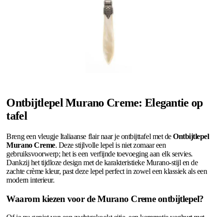
Ontbijtlepel Murano Creme: Elegantie op
tafel
Breng een vleugje Italiaanse flair naar je ontbijttafel met de
Ontbijtlepel
Murano Creme
. Deze stijlvolle lepel is niet zomaar een
gebruiksvoorwerp; het is een verfijnde toevoeging aan elk servies.
Dankzij het tijdloze design met de karakteristieke Murano-stijl en de
zachte crème kleur, past deze lepel perfect in zowel een klassiek als een
modern interieur.
Waarom kiezen voor de Murano Creme ontbijtlepel?