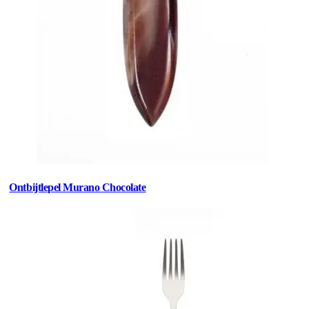
Ontbijtlepel Murano Chocolate