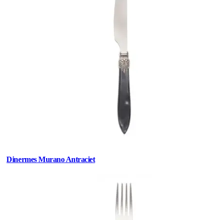
Dinermes Murano Antraciet