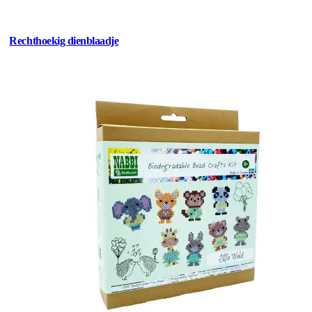
Rechthoekig dienblaadje