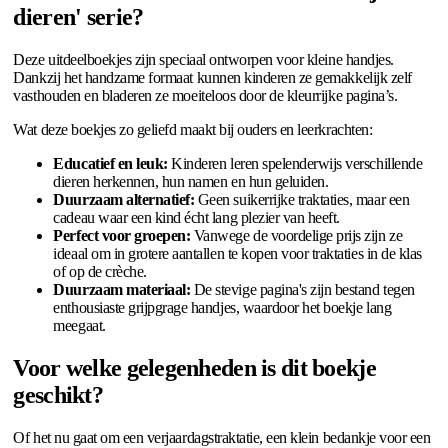
dieren' serie?
Deze uitdeelboekjes zijn speciaal ontworpen voor kleine handjes.
Dankzij het handzame formaat kunnen kinderen ze gemakkelijk zelf
vasthouden en bladeren ze moeiteloos door de kleurrijke pagina’s.
Wat deze boekjes zo geliefd maakt bij ouders en leerkrachten:
Educatief en leuk:
Kinderen leren spelenderwijs verschillende
dieren herkennen, hun namen en hun geluiden.
Duurzaam alternatief:
Geen suikerrijke traktaties, maar een
cadeau waar een kind écht lang plezier van heeft.
Perfect voor groepen:
Vanwege de voordelige prijs zijn ze
ideaal om in grotere aantallen te kopen voor traktaties in de klas
of op de crèche.
Duurzaam materiaal:
De stevige pagina's zijn bestand tegen
enthousiaste grijpgrage handjes, waardoor het boekje lang
meegaat.
Voor welke gelegenheden is dit boekje
geschikt?
Of het nu gaat om een verjaardagstraktatie, een klein bedankje voor een