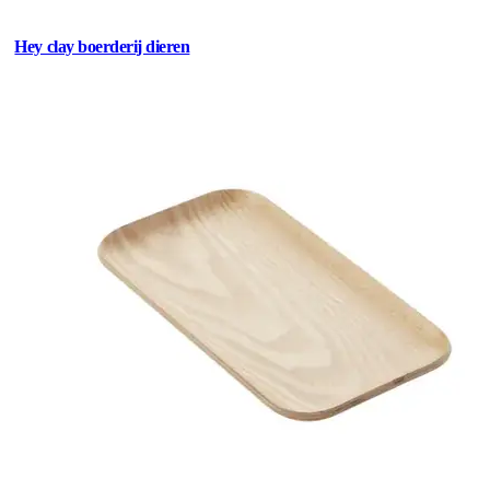
Hey clay boerderij dieren