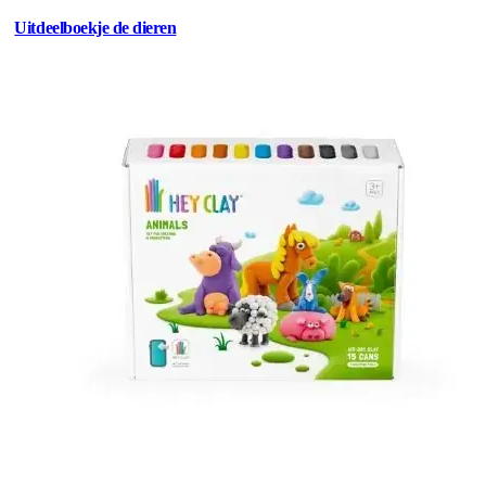
Uitdeelboekje de dieren