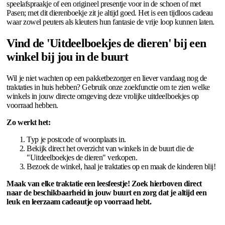
speelafspraakje of een origineel presentje voor in de schoen of met
Pasen; met dit dierenboekje zit je altijd goed. Het is een tijdloos cadeau
waar zowel peuters als kleuters hun fantasie de vrije loop kunnen laten.
Vind de 'Uitdeelboekjes de dieren' bij een
winkel bij jou in de buurt
Wil je niet wachten op een pakketbezorger en liever vandaag nog de
traktaties in huis hebben? Gebruik onze zoekfunctie om te zien welke
winkels in jouw directe omgeving deze vrolijke uitdeelboekjes op
voorraad hebben.
Zo werkt het:
Typ je postcode of woonplaats in.
Bekijk direct het overzicht van winkels in de buurt die de
"Uitdeelboekjes de dieren" verkopen.
Bezoek de winkel, haal je traktaties op en maak de kinderen blij!
Maak van elke traktatie een leesfeestje! Zoek hierboven direct
naar de beschikbaarheid in jouw buurt en zorg dat je altijd een
leuk en leerzaam cadeautje op voorraad hebt.