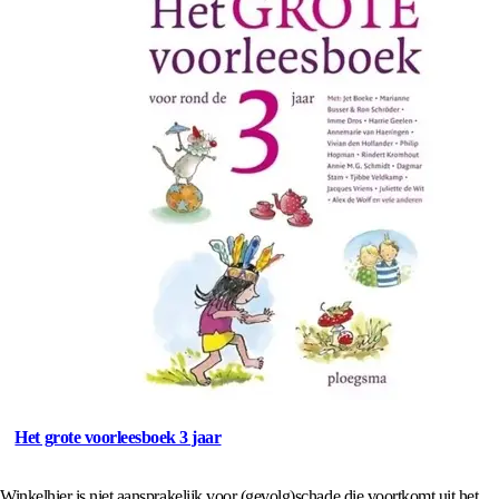
Het grote voorleesboek 3 jaar
Winkelhier is niet aansprakelijk voor (gevolg)schade die voortkomt uit het