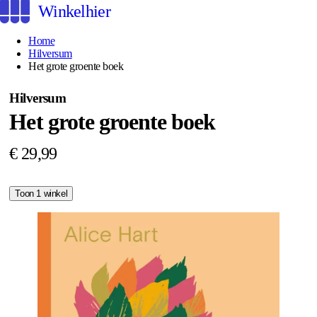
Winkelhier
Home
Hilversum
Het grote groente boek
Hilversum
Het grote groente boek
€ 29,99
Toon 1 winkel