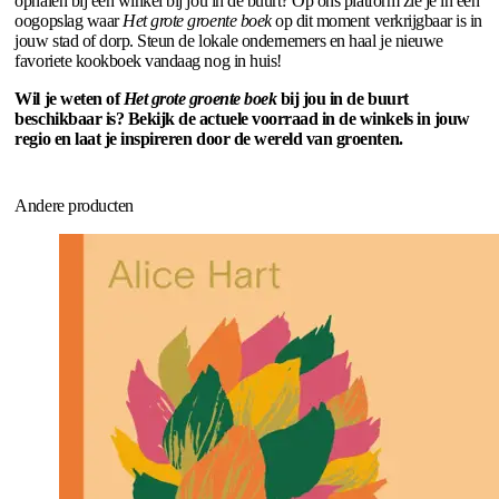
ophalen bij een winkel bij jou in de buurt? Op ons platform zie je in één
oogopslag waar
Het grote groente boek
op dit moment verkrijgbaar is in
jouw stad of dorp. Steun de lokale ondernemers en haal je nieuwe
favoriete kookboek vandaag nog in huis!
Wil je weten of
Het grote groente boek
bij jou in de buurt
beschikbaar is? Bekijk de actuele voorraad in de winkels in jouw
regio en laat je inspireren door de wereld van groenten.
Andere producten