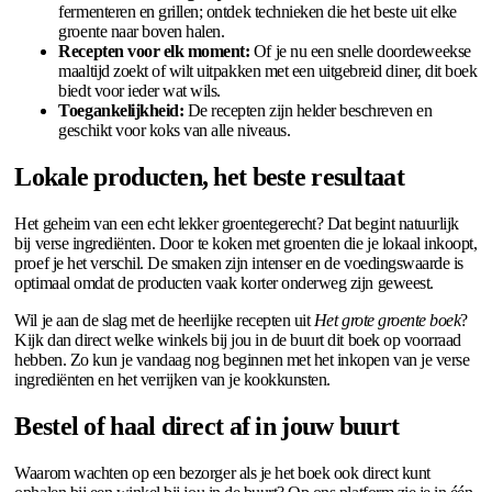
fermenteren en grillen; ontdek technieken die het beste uit elke
groente naar boven halen.
Recepten voor elk moment:
Of je nu een snelle doordeweekse
maaltijd zoekt of wilt uitpakken met een uitgebreid diner, dit boek
biedt voor ieder wat wils.
Toegankelijkheid:
De recepten zijn helder beschreven en
geschikt voor koks van alle niveaus.
Lokale producten, het beste resultaat
Het geheim van een echt lekker groentegerecht? Dat begint natuurlijk
bij verse ingrediënten. Door te koken met groenten die je lokaal inkoopt,
proef je het verschil. De smaken zijn intenser en de voedingswaarde is
optimaal omdat de producten vaak korter onderweg zijn geweest.
Wil je aan de slag met de heerlijke recepten uit
Het grote groente boek
?
Kijk dan direct welke winkels bij jou in de buurt dit boek op voorraad
hebben. Zo kun je vandaag nog beginnen met het inkopen van je verse
ingrediënten en het verrijken van je kookkunsten.
Bestel of haal direct af in jouw buurt
Waarom wachten op een bezorger als je het boek ook direct kunt