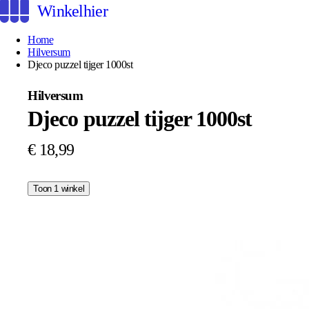
Winkelhier
Home
Hilversum
Djeco puzzel tijger 1000st
Hilversum
Djeco puzzel tijger 1000st
€ 18,99
Toon 1 winkel