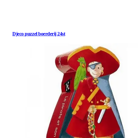
Djeco puzzel boerderij 24st