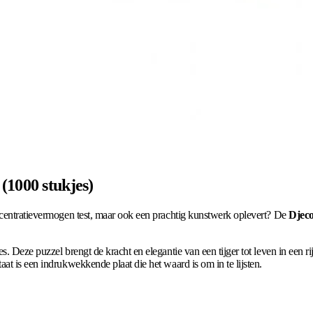
(1000 stukjes)
ncentratievermogen test, maar ook een prachtig kunstwerk oplevert? De
Djeco
. Deze puzzel brengt de kracht en elegantie van een tijger tot leven in een ri
at is een indrukwekkende plaat die het waard is om in te lijsten.