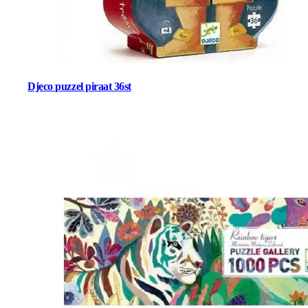
Djeco puzzel piraat 36st