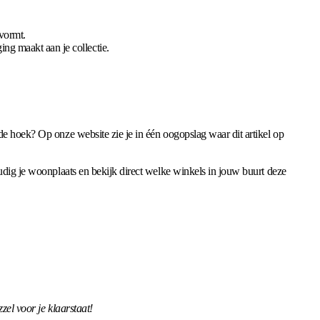
 vormt.
ng maakt aan je collectie.
 de hoek? Op onze website zie je in één oogopslag waar dit artikel op
oudig je woonplaats en bekijk direct welke winkels in jouw buurt deze
zel voor je klaarstaat!