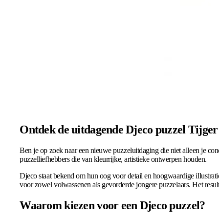
Ontdek de uitdagende Djeco puzzel Tijger 
Ben je op zoek naar een nieuwe puzzeluitdaging die niet alleen je co
puzzelliefhebbers die van kleurrijke, artistieke ontwerpen houden.
Djeco staat bekend om hun oog voor detail en hoogwaardige illustraties
voor zowel volwassenen als gevorderde jongere puzzelaars. Het resulta
Waarom kiezen voor een Djeco puzzel?