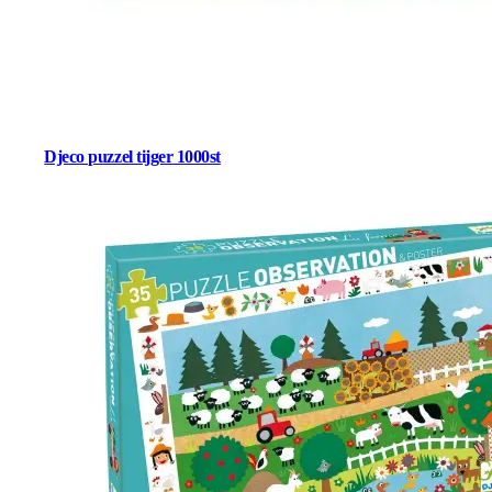
Djeco puzzel tijger 1000st