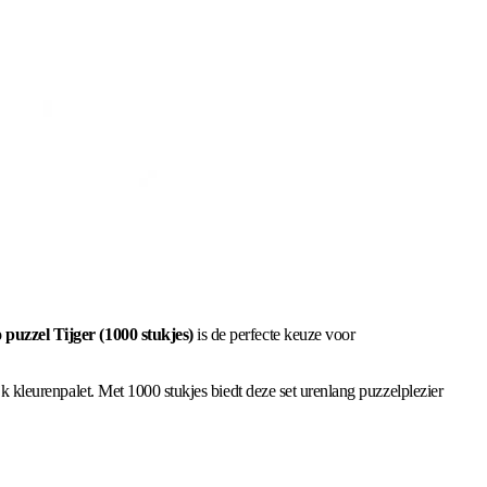
 puzzel Tijger (1000 stukjes)
is de perfecte keuze voor
jk kleurenpalet. Met 1000 stukjes biedt deze set urenlang puzzelplezier