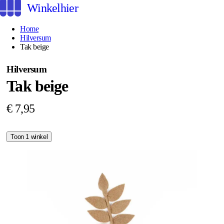
Winkelhier
Home
Hilversum
Tak beige
Hilversum
Tak beige
€ 7,95
Toon 1 winkel