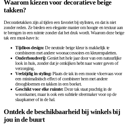
Waarom kiezen voor decoratieve beige
takken?
Decoratietakken zijn al tijden een favoriet bij stylisten, en dat is niet
zonder reden. Ze bieden een elegante manier om hoogte en textuur aan
te brengen in een ruimte zonder dat het druk wordt. Waarom deze beige
tak een must-have is:
Tijdloos design:
De neutrale beige kleur is makkelijk te
combineren met andere woonaccessoires en kleurenpaletten.
Onderhoudsvrij:
Geniet het hele jaar door van een natuurlijke
look in huis, zonder dat je omkijken hebt naar water geven of
verzorging.
Veelzijdig in styling:
Plaats de tak in een mooie vloervaas voor
een minimalistisch effect of combineer hem met andere
droogbloemen en takken in een boeket.
Geschikt voor elke ruimte:
Deze tak staat prachtig in de
woonkamer, maar is ook een subtiele sfeermaker voor op de
slaapkamer of in de hal.
Ontdek de beschikbaarheid bij winkels bij
jou in de buurt