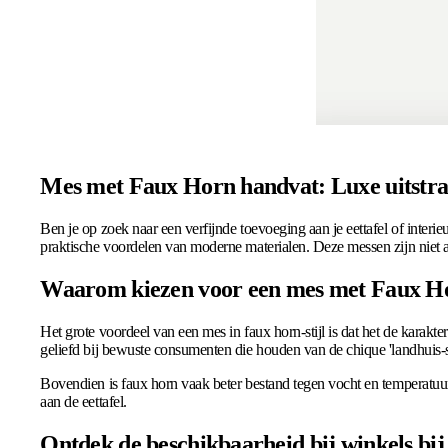
Mes met Faux Horn handvat: Luxe uitstr
Ben je op zoek naar een verfijnde toevoeging aan je eettafel of inter
praktische voordelen van moderne materialen. Deze messen zijn niet al
Waarom kiezen voor een mes met Faux H
Het grote voordeel van een mes in faux horn-stijl is dat het de karakt
geliefd bij bewuste consumenten die houden van de chique 'landhuis-sti
Bovendien is faux horn vaak beter bestand tegen vocht en temperatuurv
aan de eettafel.
Ontdek de beschikbaarheid bij winkels bij 