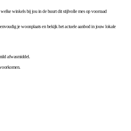
welke winkels bij jou in de buurt dit stijlvolle mes op voorraad
 eenvoudig je woonplaats en bekijk het actuele aanbod in jouw lokale
 mild afwasmiddel.
e voorkomen.