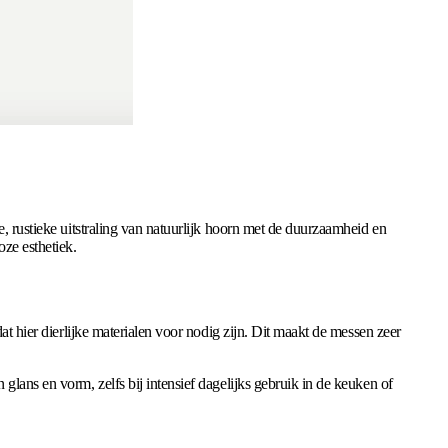
e, rustieke uitstraling van natuurlijk hoorn met de duurzaamheid en
oze esthetiek.
at hier dierlijke materialen voor nodig zijn. Dit maakt de messen zeer
glans en vorm, zelfs bij intensief dagelijks gebruik in de keuken of