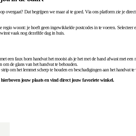
oop overgaat? Dat begrijpen we maar al te goed. Via ons platform zie je direct 
e regio woont: je hoeft geen ingewikkelde postcodes in te voeren. Selecteer
winst vaak nog dezelfde dag in huis.
 met een faux horn handvat het mooist als je het met de hand afwast met een
en om de glans van het handvat te behouden.
strip om het lemmet scherp te houden en beschadigingen aan het handvat t
 hierboven jouw plaats en vind direct jouw favoriete winkel.