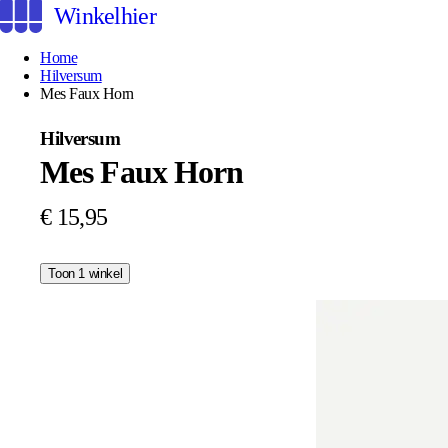
Winkelhier
Home
Hilversum
Mes Faux Horn
Hilversum
Mes Faux Horn
€ 15,95
Toon 1 winkel