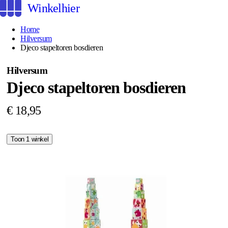
Winkelhier
Home
Hilversum
Djeco stapeltoren bosdieren
Hilversum
Djeco stapeltoren bosdieren
€ 18,95
Toon 1 winkel