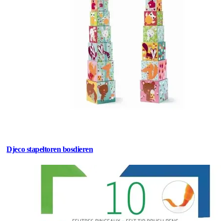
Djeco stapeltoren bosdieren