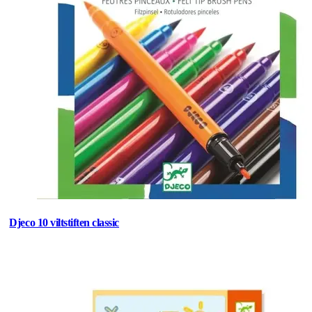
Djeco 10 viltstiften classic