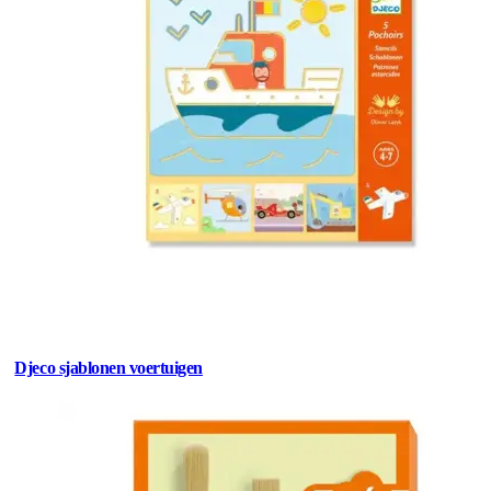
Djeco sjablonen voertuigen