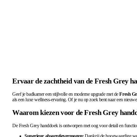
Ervaar de zachtheid van de Fresh Grey h
Geef je badkamer een stijlvolle en moderne upgrade met de
Fresh G
als een luxe wellness-ervaring. Of je nu op zoek bent naar een nieuwe 
Waarom kiezen voor de Fresh Grey hand
De Fresh Grey handdoek is ontworpen met oog voor detail en function
Superieur absorptievermogen:
Dankzij de hoogwaardige wev