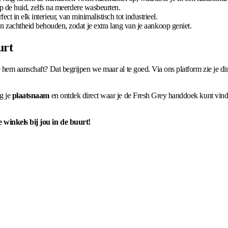
p de huid, zelfs na meerdere wasbeurten.
fect in elk interieur, van minimalistisch tot industrieel.
zachtheid behouden, zodat je extra lang van je aankoop geniet.
urt
 hem aanschaft? Dat begrijpen we maar al te goed. Via ons platform zie je di
ig je
plaatsnaam
en ontdek direct waar je de Fresh Grey handdoek kunt vinde
 winkels bij jou in de buurt!