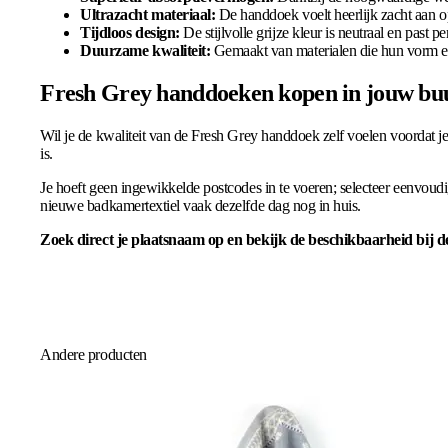
Ultrazacht materiaal:
De handdoek voelt heerlijk zacht aan o
Tijdloos design:
De stijlvolle grijze kleur is neutraal en past per
Duurzame kwaliteit:
Gemaakt van materialen die hun vorm en 
Fresh Grey handdoeken kopen in jouw bu
Wil je de kwaliteit van de Fresh Grey handdoek zelf voelen voordat je
is.
Je hoeft geen ingewikkelde postcodes in te voeren; selecteer eenvoud
nieuwe badkamertextiel vaak dezelfde dag nog in huis.
Zoek direct je plaatsnaam op en bekijk de beschikbaarheid bij de
Andere producten